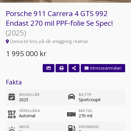
Porsche 911 Carrera 4 GTS 992
Endast 270 mil PPF-folie Se Spec!
(2025)
Denna bil finns på vår anläggning i Kalmar
1 995 000 kr
Intresseanmälan
Fakta
MODELLÅR
BILTYP
2025
Sportcoupé
VÄXELLÅDA
MILTAL
Automat
270 mil
SKICK
DRIVMEDEL