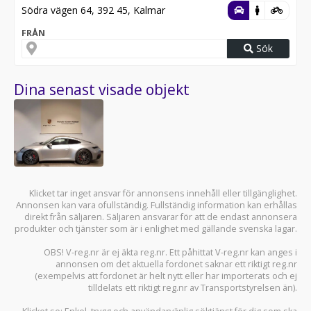
Södra vägen 64, 392 45, Kalmar
FRÅN
Sök
Dina senast visade objekt
Klicket tar inget ansvar för annonsens innehåll eller tillgänglighet.
Annonsen kan vara ofullständig. Fullständig information kan erhållas
direkt från säljaren. Säljaren ansvarar för att de endast annonsera
produkter och tjänster som är i enlighet med gällande svenska lagar.
OBS! V-reg.nr är ej äkta reg.nr. Ett påhittat V-reg.nr kan anges i
annonsen om det aktuella fordonet saknar ett riktigt reg.nr
(exempelvis att fordonet är helt nytt eller har importerats och ej
tilldelats ett riktigt reg.nr av Transportstyrelsen än).