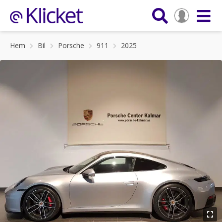
Hem
Bil
Porsche
911
2025