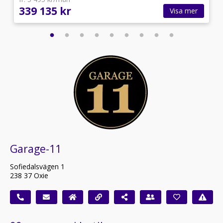
339 135 kr
Visa mer
Garage-11
Sofiedalsvägen 1
238 37 Oxie