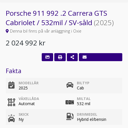
Porsche 911 992 .2 Carrera GTS
Cabriolet / 532mil / SV-såld
(2025)
Denna bil finns på vår anläggning i Oxie
2 024 992 kr
Fakta
MODELLÅR
BILTYP
2025
Cab
VÄXELLÅDA
MILTAL
Automat
532 mil
SKICK
DRIVMEDEL
Ny
Hybrid el/bensin