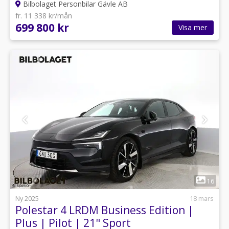
Bilbolaget Personbilar Gävle AB
fr. 11 338 kr/mån
699 800 kr
Visa mer
1
16
Ny 2025
18 mars
Polestar 4 LRDM Business Edition |
Plus | Pilot | 21" Sport