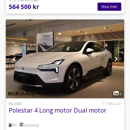
564 500 kr
Visa mer
1
5
Ny 2025
17 februari
Polestar 4 Long motor Dual motor
El
Automat