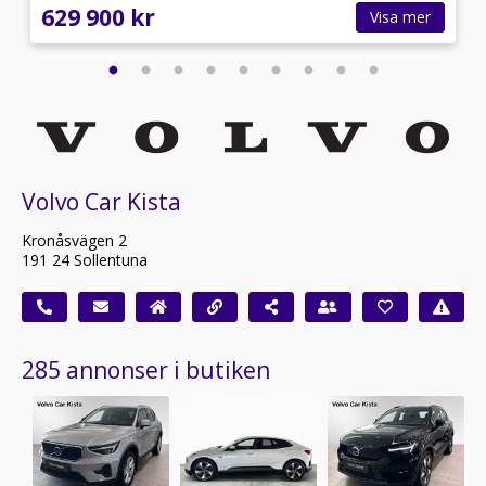
629 900 kr
Visa mer
Volvo Car Kista
Kronåsvägen 2
191 24 Sollentuna
285 annonser i butiken