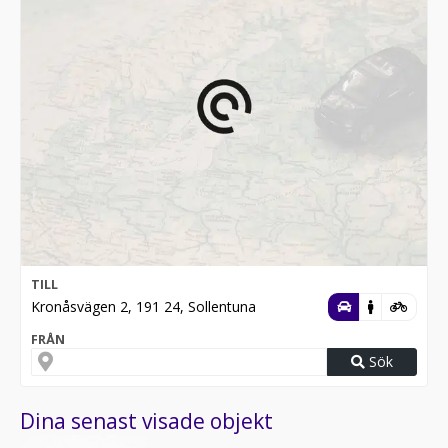
TILL
Kronåsvägen 2, 191 24, Sollentuna
FRÅN
Sök
Dina senast visade objekt