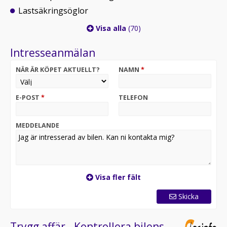
Lastsäkringsöglor
Visa alla
(70)
Intresseanmälan
NÄR ÄR KÖPET AKTUELLT?
NAMN
*
E-POST
*
TELEFON
MEDDELANDE
Visa fler fält
Skicka
Trygg affär - Kontrollera bilens