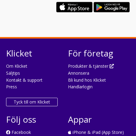
Klicket
För företag
Om Klicket
Produkter & tjänster
Säljtips
Annonsera
Kontakt & support
Bli kund hos Klicket
Press
Handlarlogin
Tyck till om Klicket
Följ oss
Appar
Facebook
iPhone & iPad (App Store)