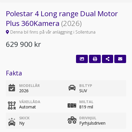
Polestar 4 Long range Dual Motor
Plus 360Kamera
(2026)
Denna bil finns på vår anläggning i Sollentuna
629 900 kr
Fakta
MODELLÅR
BILTYP
2026
SUV
VÄXELLÅDA
MILTAL
Automat
819 mil
SKICK
DRIVHJUL
Ny
Fyrhjulsdriven