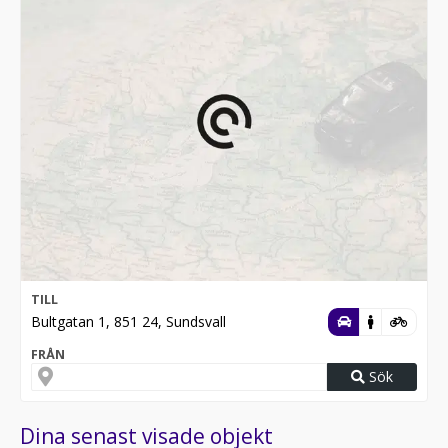
TILL
Bultgatan 1, 851 24, Sundsvall
FRÅN
Sök
Dina senast visade objekt