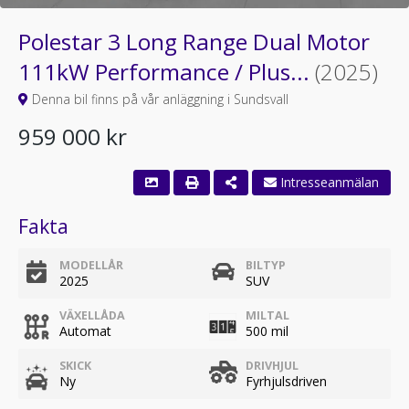
Polestar 3 Long Range Dual Motor
111kW Performance / Plus...
(2025)
Denna bil finns på vår anläggning i Sundsvall
959 000 kr
Fakta
MODELLÅR
BILTYP
2025
SUV
VÄXELLÅDA
MILTAL
Automat
500 mil
SKICK
DRIVHJUL
Ny
Fyrhjulsdriven