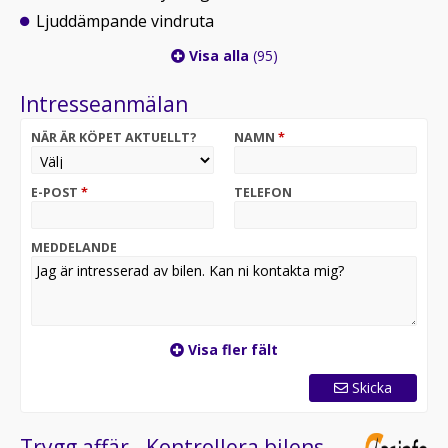
Ljuddämpande vindruta
Visa alla
(95)
Intresseanmälan
NÄR ÄR KÖPET AKTUELLT?
NAMN
*
E-POST
*
TELEFON
MEDDELANDE
Visa fler fält
Skicka
Trygg affär - Kontrollera bilens