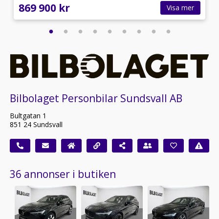
869 900 kr
Visa mer
Bilbolaget Personbilar Sundsvall AB
Bultgatan 1
851 24 Sundsvall
36 annonser i butiken