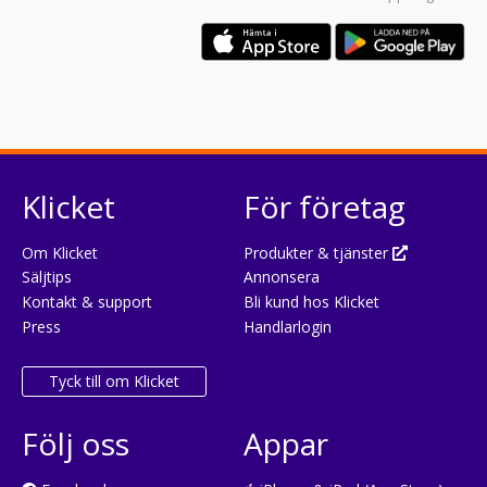
Klicket
För företag
Om Klicket
Produkter & tjänster
Säljtips
Annonsera
Kontakt & support
Bli kund hos Klicket
Press
Handlarlogin
Tyck till om Klicket
Följ oss
Appar