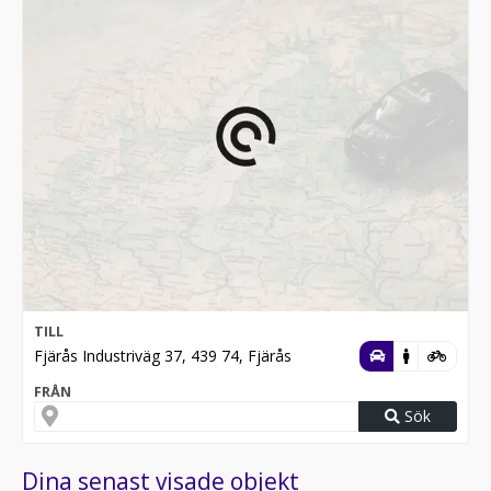
TILL
Fjärås Industriväg 37, 439 74, Fjärås
FRÅN
Sök
Dina senast visade objekt