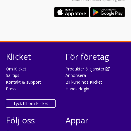
Klicket
För företag
Om Klicket
Produkter & tjänster
Säljtips
Annonsera
Kontakt & support
Bli kund hos Klicket
Press
Handlarlogin
Tyck till om Klicket
Följ oss
Appar