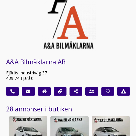
A&A Bilmäklarna AB
Fjärås Industriväg 37
439 74 Fjärås
28 annonser i butiken