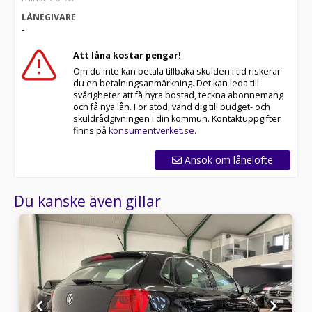
LÅNEGIVARE
-
Att låna kostar pengar!
Om du inte kan betala tillbaka skulden i tid riskerar
du en betalningsanmärkning. Det kan leda till
svårigheter att få hyra bostad, teckna abonnemang
och få nya lån. För stöd, vänd dig till budget- och
skuldrådgivningen i din kommun. Kontaktuppgifter
finns på
konsumentverket.se
.
Ansök om lånelöfte
Du kanske även gillar