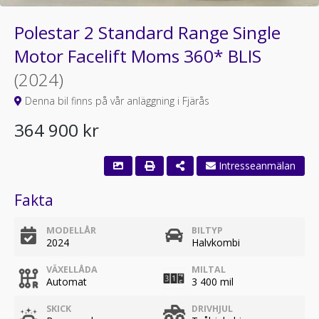
Polestar 2 Standard Range Single
Motor Facelift Moms 360* BLIS
(2024)
Denna bil finns på vår anläggning i Fjärås
364 900 kr
Intresseanmälan
Fakta
MODELLÅR
BILTYP
2024
Halvkombi
VÄXELLÅDA
MILTAL
Automat
3 400 mil
SKICK
DRIVHJUL