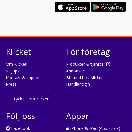
Klicket
För företag
Om Klicket
Produkter & tjänster
Säljtips
Annonsera
Kontakt & support
Bli kund hos Klicket
Press
Handlarlogin
Tyck till om Klicket
Följ oss
Appar
Facebook
iPhone & iPad (App Store)