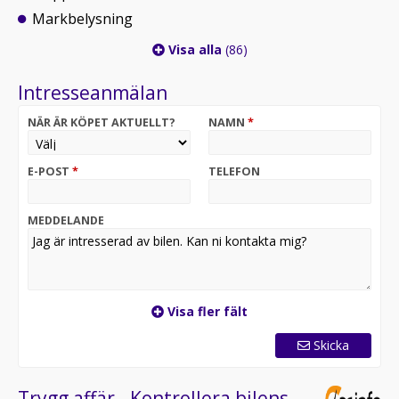
Markbelysning
Visa alla
(86)
Intresseanmälan
NÄR ÄR KÖPET AKTUELLT?
NAMN
*
E-POST
*
TELEFON
MEDDELANDE
Visa fler fält
Skicka
Trygg affär - Kontrollera bilens