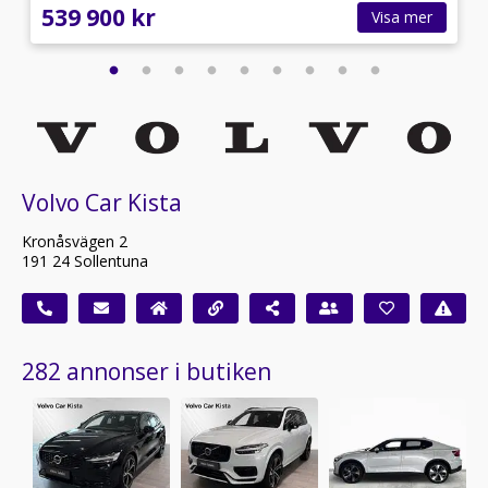
539 900 kr
Visa mer
Volvo Car Kista
Kronåsvägen 2
191 24 Sollentuna
282 annonser i butiken