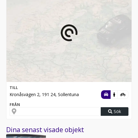
TILL
Kronåsvägen 2, 191 24, Sollentuna
FRÅN
Sök
Dina senast visade objekt