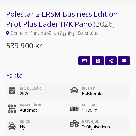
Polestar 2 LRSM Business Edition
Pilot Plus Läder H/K Pano
(2026)
Denna bil finns på vår anläggning i Sollentuna
539 900 kr
Fakta
MODELLÅR
BILTYP
2026
Halvkombi
VÄXELLÅDA
MILTAL
Automat
1 199 mil
SKICK
DRIVHJUL
Ny
Tvåhjulsdriven