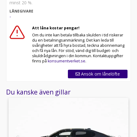
minst 20 %.
LÅNEGIVARE
-
Att låna kostar pengar!
Om du inte kan betala tillbaka skulden i tid riskerar
du en betalningsanmärkning. Det kan leda till
svårigheter att få hyra bostad, teckna abonnemang
och få nya lån. För stöd, vänd dig till budget- och
skuldrådgivningen i din kommun. Kontaktuppgifter
finns på
konsumentverket.se
.
Ansök om lånelöfte
Du kanske även gillar