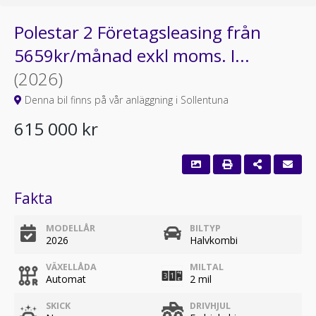
Polestar 2 Företagsleasing från
5659kr/månad exkl moms. I...
(2026)
Denna bil finns på vår anläggning i Sollentuna
615 000 kr
Fakta
MODELLÅR
BILTYP
2026
Halvkombi
VÄXELLÅDA
MILTAL
Automat
2 mil
SKICK
DRIVHJUL