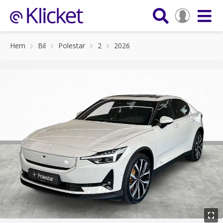
Hem
Bil
Polestar
2
2026