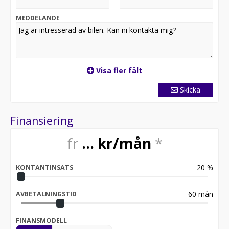
MEDDELANDE
Visa fler fält
Skicka
Finansiering
fr
...
kr/mån
*
20
%
KONTANTINSATS
60
mån
AVBETALNINGSTID
FINANSMODELL