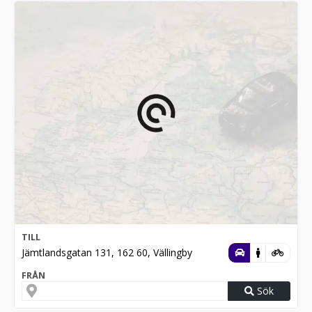
TILL
Jämtlandsgatan 131, 162 60, Vällingby
FRÅN
Sök