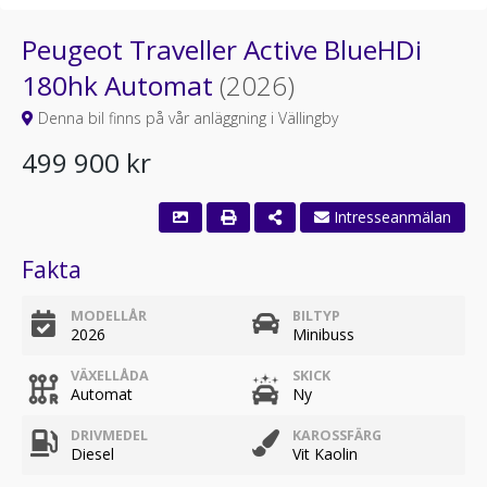
Peugeot Traveller Active BlueHDi
180hk Automat
(2026)
Denna bil finns på vår anläggning i Vällingby
499 900 kr
Intresseanmälan
Fakta
MODELLÅR
BILTYP
2026
Minibuss
VÄXELLÅDA
SKICK
Automat
Ny
DRIVMEDEL
KAROSSFÄRG
Diesel
Vit Kaolin