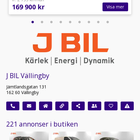
169 900 kr
Visa mer
J BIL Vällingby
Jämtlandsgatan 131
162 60 Vällingby
221 annonser i butiken