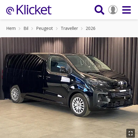
Hem
Bil
Peugeot
Traveller
2026