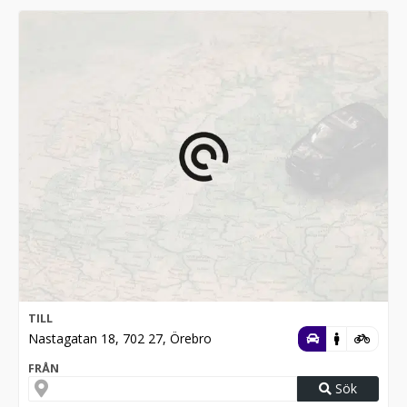
TILL
Nastagatan 18, 702 27, Örebro
FRÅN
Sök