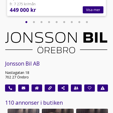
fr. 7 275 kr/mån
449 000 kr
Visa mer
Jonsson Bil AB
Nastagatan 18
702 27 Örebro
110 annonser i butiken