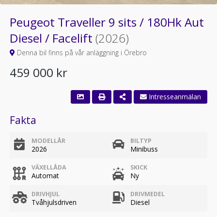
Peugeot Traveller 9 sits / 180Hk Aut
Diesel / Facelift
(2026)
Denna bil finns på vår anläggning i Örebro
459 000 kr
Intresseanmälan
Fakta
MODELLÅR
BILTYP
2026
Minibuss
VÄXELLÅDA
SKICK
Automat
Ny
DRIVHJUL
DRIVMEDEL
Tvåhjulsdriven
Diesel