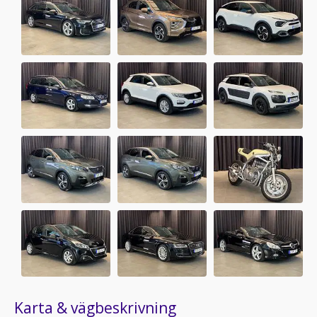
Karta & vägbeskrivning