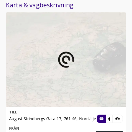
Karta & vägbeskrivning
TILL
August Strindbergs Gata 17, 761 46, Norrtälje
FRÅN