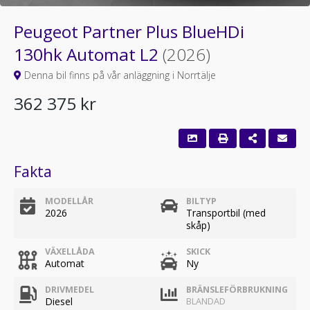
Peugeot Partner Plus BlueHDi
130hk Automat L2
(2026)
Denna bil finns på vår anläggning i Norrtälje
362 375 kr
Fakta
MODELLÅR
BILTYP
2026
Transportbil (med
skåp)
VÄXELLÅDA
SKICK
Automat
Ny
DRIVMEDEL
BRÄNSLEFÖRBRUKNING
Diesel
BLANDAD