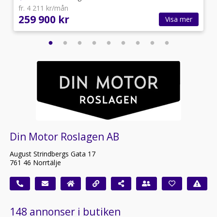
fr. 4 211 kr/mån
259 900 kr
Visa mer
Din Motor Roslagen AB
August Strindbergs Gata 17
761 46 Norrtälje
148 annonser i butiken