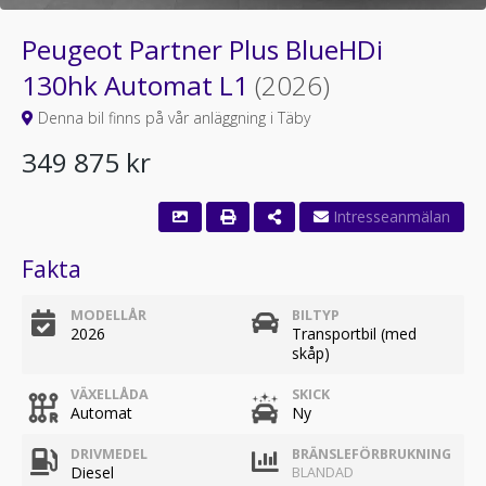
Peugeot Partner Plus BlueHDi
130hk Automat L1
(2026)
Denna bil finns på vår anläggning i Täby
349 875 kr
Fakta
MODELLÅR
BILTYP
2026
Transportbil (med
skåp)
VÄXELLÅDA
SKICK
Automat
Ny
DRIVMEDEL
BRÄNSLEFÖRBRUKNING
Diesel
BLANDAD