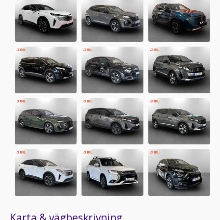
Karta & vägbeskrivning