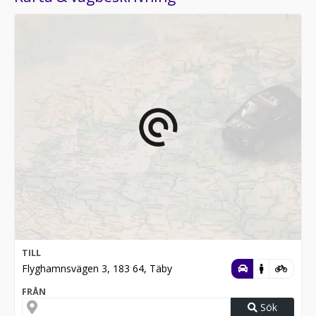
TILL
Flyghamnsvägen 3, 183 64, Täby
FRÅN
Sök