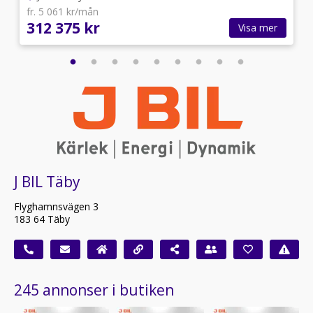
fr. 5 061 kr/mån
312 375 kr
Visa mer
J BIL Täby
Flyghamnsvägen 3
183 64 Täby
245 annonser i butiken