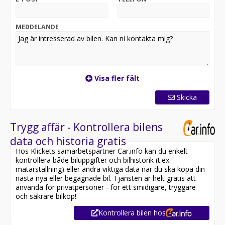
MEDDELANDE
Visa fler fält
Skicka
Trygg affär - Kontrollera bilens
data och historia gratis
Hos Klickets samarbetspartner Car.info kan du enkelt
kontrollera både biluppgifter och bilhistorik (t.ex.
mätarställning) eller andra viktiga data när du ska köpa din
nästa nya eller begagnade bil. Tjänsten är helt gratis att
använda för privatpersoner - för ett smidigare, tryggare
och säkrare bilköp!
Kontrollera bilen hos