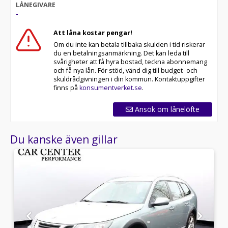
LÅNEGIVARE
-
Att låna kostar pengar!
Om du inte kan betala tillbaka skulden i tid riskerar
du en betalningsanmärkning. Det kan leda till
svårigheter att få hyra bostad, teckna abonnemang
och få nya lån. För stöd, vänd dig till budget- och
skuldrådgivningen i din kommun. Kontaktuppgifter
finns på
konsumentverket.se
.
Ansök om lånelöfte
Du kanske även gillar