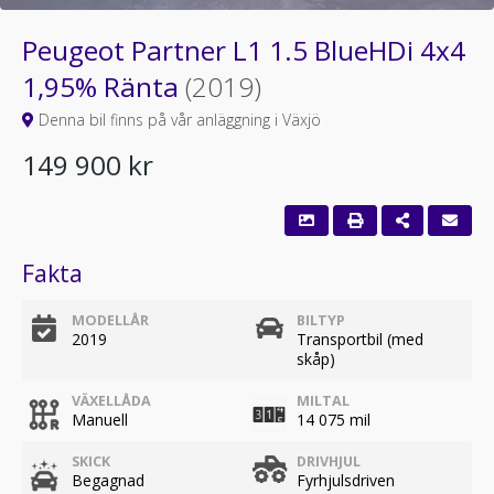
Peugeot Partner L1 1.5 BlueHDi 4x4
1,95% Ränta
(2019)
Denna bil finns på vår anläggning i Växjö
149 900 kr
Fakta
MODELLÅR
BILTYP
2019
Transportbil (med
skåp)
VÄXELLÅDA
MILTAL
Manuell
14 075 mil
SKICK
DRIVHJUL
Begagnad
Fyrhjulsdriven