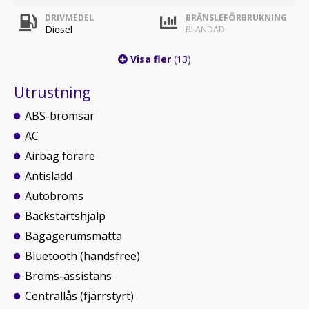
DRIVMEDEL
BRÄNSLEFÖRBRUKNING
Diesel
BLANDAD
Visa fler
(13)
Utrustning
ABS-bromsar
AC
Airbag förare
Antisladd
Autobroms
Backstartshjälp
Bagagerumsmatta
Bluetooth (handsfree)
Broms-assistans
Centrallås (fjärrstyrt)