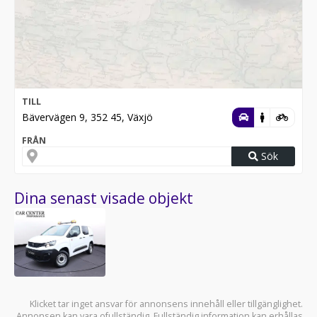
TILL
Bävervägen 9, 352 45, Växjö
FRÅN
Sök
Dina senast visade objekt
Klicket tar inget ansvar för annonsens innehåll eller tillgänglighet.
Annonsen kan vara ofullständig. Fullständig information kan erhållas