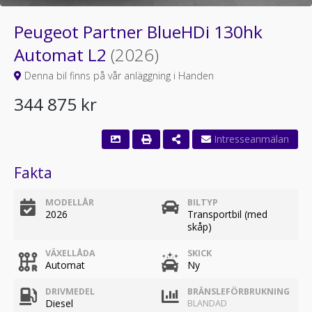
Peugeot Partner BlueHDi 130hk
Automat L2
(2026)
Denna bil finns på vår anläggning i Handen
344 875 kr
Fakta
MODELLÅR
BILTYP
2026
Transportbil (med
skåp)
VÄXELLÅDA
SKICK
Automat
Ny
DRIVMEDEL
BRÄNSLEFÖRBRUKNING
Diesel
BLANDAD