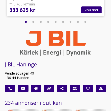
fr. 5 405 kr/mån
333 625 kr
Visa mer
J BIL Haninge
Vendelsövägen 49
136 44 Handen
234 annonser i butiken