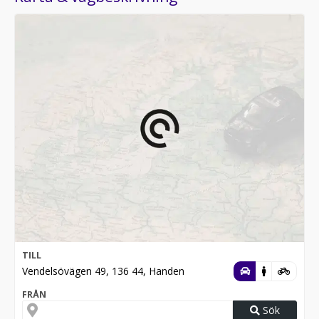
TILL
Vendelsövägen 49, 136 44, Handen
FRÅN
Sök