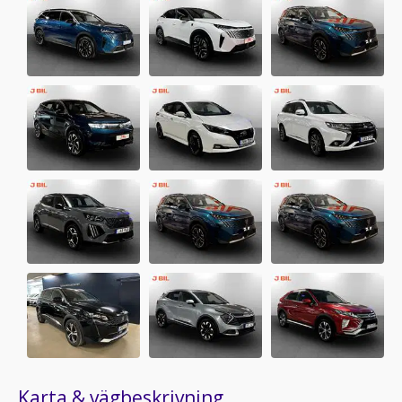
Karta & vägbeskrivning