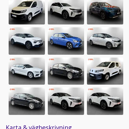
Karta & vägbeskrivning