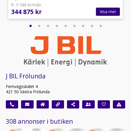
fr. 5 588 kr/mån
344 875 kr
Visa mer
J BIL Frölunda
Femvägsskälet 4
421 50 Västra Frölunda
308 annonser i butiken