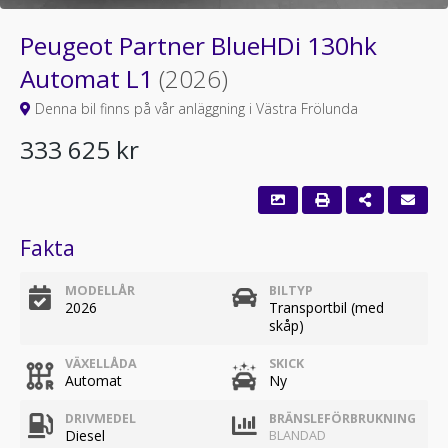
Peugeot Partner BlueHDi 130hk
Automat L1
(2026)
Denna bil finns på vår anläggning i Västra Frölunda
333 625 kr
Fakta
MODELLÅR
BILTYP
2026
Transportbil (med
skåp)
VÄXELLÅDA
SKICK
Automat
Ny
DRIVMEDEL
BRÄNSLEFÖRBRUKNING
Diesel
BLANDAD