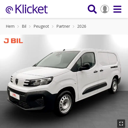
Hem
Bil
Peugeot
Partner
2026