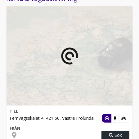
TILL
Femvägsskälet 4, 421 50, Västra Frölunda
FRÅN
Sök