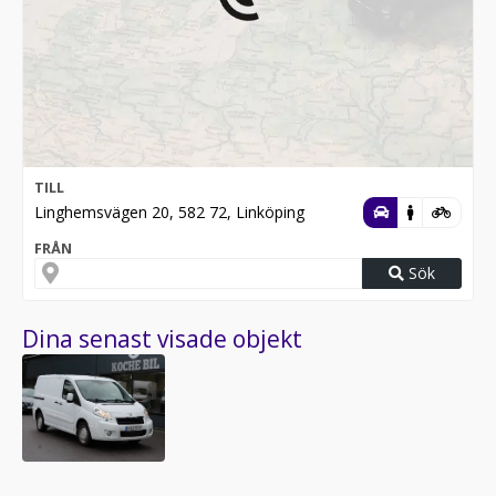
TILL
Linghemsvägen 20, 582 72, Linköping
FRÅN
Sök
Dina senast visade objekt