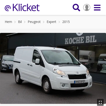
Hem
Bil
Peugeot
Expert
2015