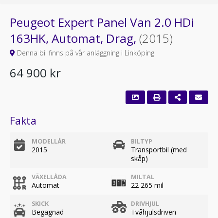
Peugeot Expert Panel Van 2.0 HDi
163HK, Automat, Drag,
(2015)
Denna bil finns på vår anläggning i Linköping
64 900 kr
Fakta
MODELLÅR
BILTYP
2015
Transportbil (med
skåp)
VÄXELLÅDA
MILTAL
Automat
22 265 mil
SKICK
DRIVHJUL
Begagnad
Tvåhjulsdriven