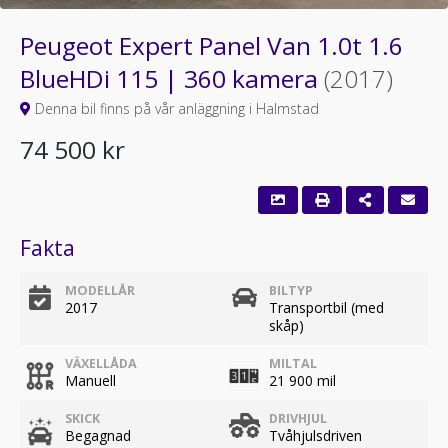
Peugeot Expert Panel Van 1.0t 1.6
BlueHDi 115 | 360 kamera
(2017)
Denna bil finns på vår anläggning i Halmstad
74 500 kr
Fakta
MODELLÅR
BILTYP
2017
Transportbil (med
skåp)
VÄXELLÅDA
MILTAL
Manuell
21 900 mil
SKICK
DRIVHJUL
Begagnad
Tvåhjulsdriven