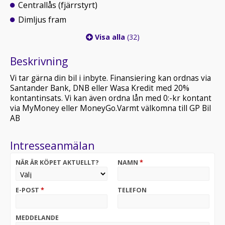
Centrallås (fjärrstyrt)
Dimljus fram
Visa alla
(32)
Beskrivning
Vi tar gärna din bil i inbyte. Finansiering kan ordnas via
Santander Bank, DNB eller Wasa Kredit med 20%
kontantinsats. Vi kan även ordna lån med 0:-kr kontant
via MyMoney eller MoneyGo.Varmt välkomna till GP Bil
AB
Intresseanmälan
NÄR ÄR KÖPET AKTUELLT?
NAMN
*
E-POST
*
TELEFON
MEDDELANDE