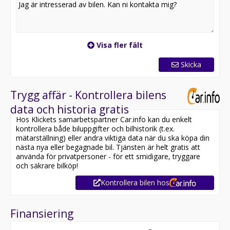
Visa fler fält
Skicka
Trygg affär - Kontrollera bilens
data och historia gratis
Hos Klickets samarbetspartner Car.info kan du enkelt
kontrollera både biluppgifter och bilhistorik (t.ex.
mätarställning) eller andra viktiga data när du ska köpa din
nästa nya eller begagnade bil. Tjänsten är helt gratis att
använda för privatpersoner - för ett smidigare, tryggare
och säkrare bilköp!
Kontrollera bilen hos
Finansiering