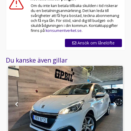
Om du inte kan betala tillbaka skulden i tid riskerar
du en betalningsanmärkning. Det kan leda till
svårigheter att få hyra bostad, teckna abonnemang
och få nya lån. För stöd, vänd dig till budget- och
skuldrådgivningen i din kommun. Kontaktuppgifter
finns på
konsumentverket.se
.
Ansök om lånelöfte
Du kanske även gillar