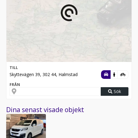
TILL
Skyttevägen 39, 302 44, Halmstad
FRÅN
Sök
Dina senast visade objekt