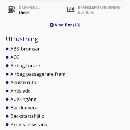
DRIVMEDEL
BRÄNSLEFÖRBRUKNING
Diesel
BLANDAD
Visa fler
(13)
Utrustning
ABS-bromsar
ACC
Airbag förare
Airbag passagerare fram
Akustikrutor
Antisladd
AUX-ingång
Backkamera
Backstartshjälp
Broms-assistans