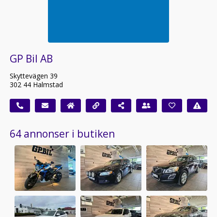
GP Bil AB
Skyttevägen 39
302 44 Halmstad
64 annonser i butiken