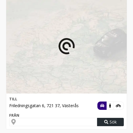
TILL
Friledningsgatan 6, 721 37, Västerås
FRÅN
Sök