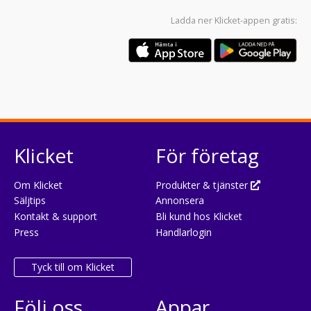
Ladda ner
Klicket-appen
gratis:
Klicket
För företag
Om Klicket
Produkter & tjänster
Säljtips
Annonsera
Kontakt & support
Bli kund hos Klicket
Press
Handlarlogin
Tyck till om Klicket
Följ oss
Appar