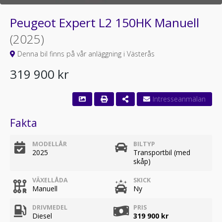
Peugeot Expert L2 150HK Manuell
(2025)
Denna bil finns på vår anläggning i Västerås
319 900 kr
Fakta
MODELLÅR
BILTYP
2025
Transportbil (med
skåp)
VÄXELLÅDA
SKICK
Manuell
Ny
DRIVMEDEL
PRIS
Diesel
319 900 kr