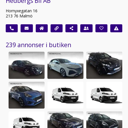
Hedbergs Bil AB
Hornyxegatan 16
213 76 Malmö
239 annonser i butiken