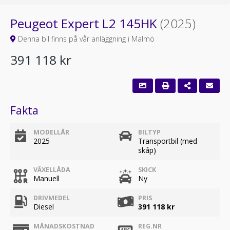
Peugeot Expert L2 145HK
(2025)
Denna bil finns på vår anläggning i Malmö
391 118 kr
Fakta
MODELLÅR
BILTYP
2025
Transportbil (med
skåp)
VÄXELLÅDA
SKICK
Manuell
Ny
DRIVMEDEL
PRIS
Diesel
391 118 kr
MÅNADSKOSTNAD
REG.NR