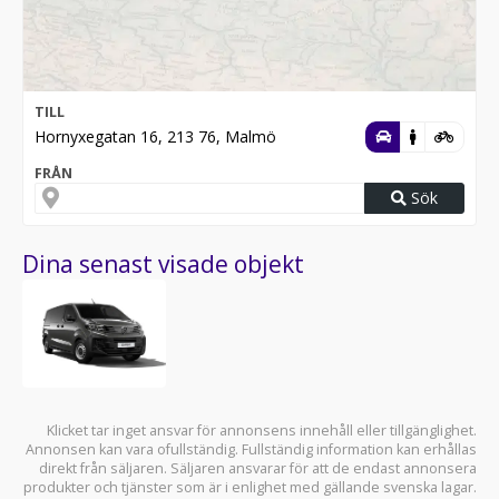
TILL
Hornyxegatan 16, 213 76, Malmö
FRÅN
Sök
Dina senast visade objekt
Klicket tar inget ansvar för annonsens innehåll eller tillgänglighet.
Annonsen kan vara ofullständig. Fullständig information kan erhållas
direkt från säljaren. Säljaren ansvarar för att de endast annonsera
produkter och tjänster som är i enlighet med gällande svenska lagar.