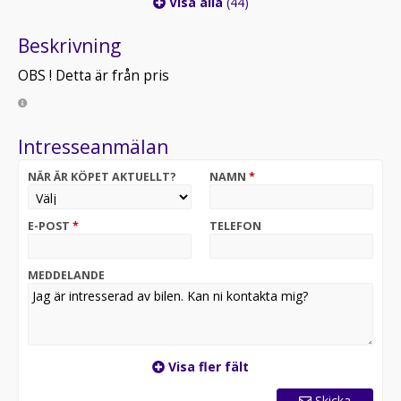
Visa alla
(44)
Beskrivning
OBS ! Detta är från pris
Intresseanmälan
NÄR ÄR KÖPET AKTUELLT?
NAMN
*
E-POST
*
TELEFON
MEDDELANDE
Visa fler fält
Skicka