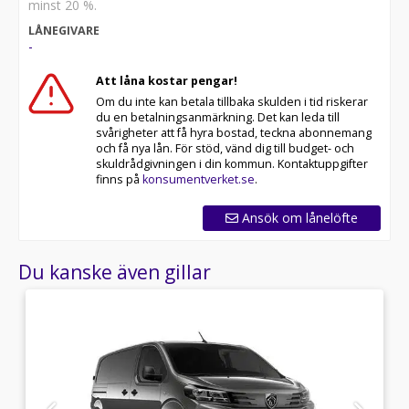
minst 20 %.
LÅNEGIVARE
-
Att låna kostar pengar!
Om du inte kan betala tillbaka skulden i tid riskerar
du en betalningsanmärkning. Det kan leda till
svårigheter att få hyra bostad, teckna abonnemang
och få nya lån. För stöd, vänd dig till budget- och
skuldrådgivningen i din kommun. Kontaktuppgifter
finns på
konsumentverket.se
.
Ansök om lånelöfte
Du kanske även gillar