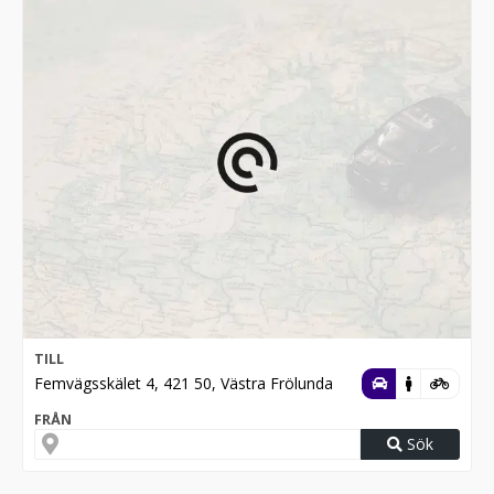
TILL
Femvägsskälet 4, 421 50, Västra Frölunda
FRÅN
Sök