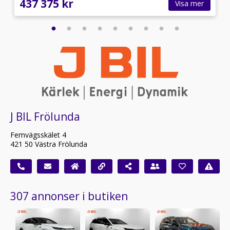
437 375 kr
Visa mer
J BIL Frölunda
Femvägsskälet 4
421 50 Västra Frölunda
307 annonser i butiken