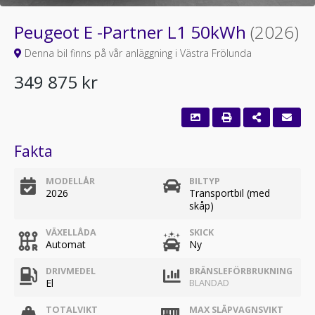
Peugeot E -Partner L1 50kWh
(2026)
Denna bil finns på vår anläggning i Västra Frölunda
349 875 kr
Fakta
MODELLÅR
BILTYP
2026
Transportbil (med
skåp)
VÄXELLÅDA
SKICK
Automat
Ny
DRIVMEDEL
BRÄNSLEFÖRBRUKNING
El
BLANDAD
TOTALVIKT
MAX SLÄPVAGNSVIKT