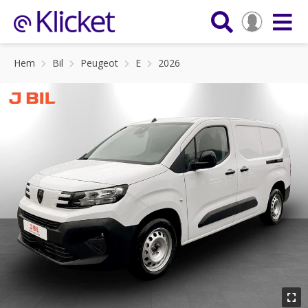
Hem
Bil
Peugeot
E
2026