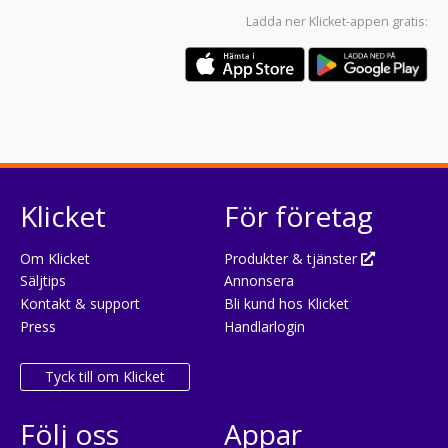
Ladda ner
Klicket-appen
gratis:
Klicket
För företag
Om Klicket
Produkter & tjänster
Säljtips
Annonsera
Kontakt & support
Bli kund hos Klicket
Press
Handlarlogin
Tyck till om Klicket
Följ oss
Appar