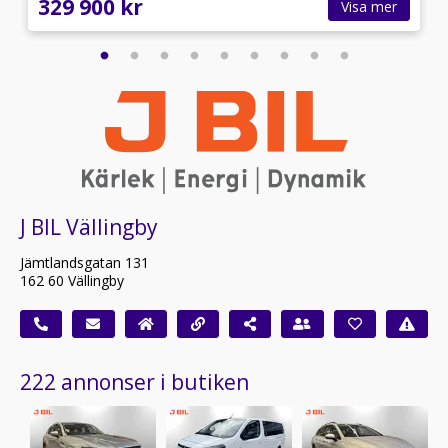
329 900 kr
Visa mer
J BIL Vällingby
Jämtlandsgatan 131
162 60 Vällingby
222 annonser i butiken