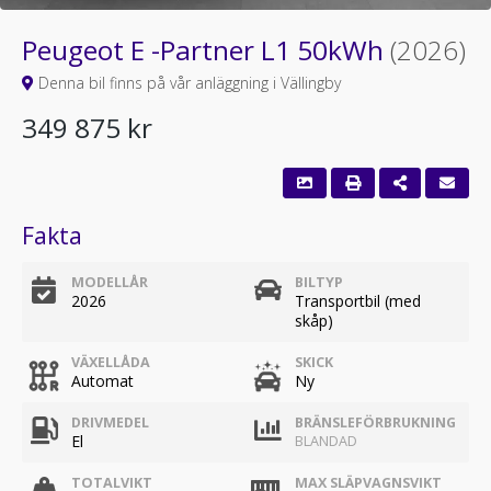
Peugeot E -Partner L1 50kWh
(2026)
Denna bil finns på vår anläggning i Vällingby
349 875 kr
Fakta
MODELLÅR
BILTYP
2026
Transportbil (med
skåp)
VÄXELLÅDA
SKICK
Automat
Ny
DRIVMEDEL
BRÄNSLEFÖRBRUKNING
El
BLANDAD
TOTALVIKT
MAX SLÄPVAGNSVIKT