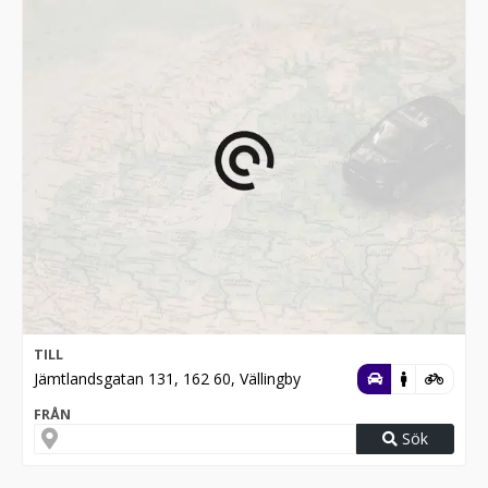
TILL
Jämtlandsgatan 131, 162 60, Vällingby
FRÅN
Sök