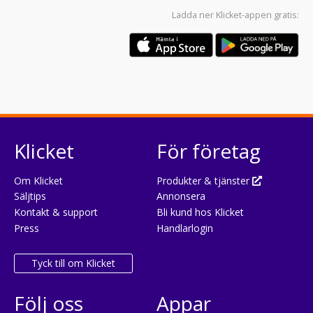
Ladda ner
Klicket-appen
gratis:
Klicket
För företag
Om Klicket
Produkter & tjänster
Säljtips
Annonsera
Kontakt & support
Bli kund hos Klicket
Press
Handlarlogin
Tyck till om Klicket
Följ oss
Appar