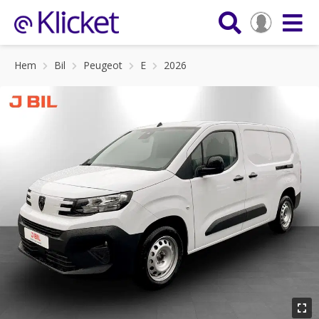
Hem
Bil
Peugeot
E
2026