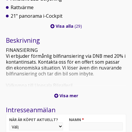
Rattvärme
21" panorama i-Cockpit
Visa alla
(29)
Beskrivning
FINANSIERING
Vi erbjuder förmånlig bilfinansiering via DNB med 20% i
kontantinsats. Kontakta oss för en offert som passar
din ekonomiska situation. Vi löser även din nuvarande
bilfinansiering och tar din bil som inbyte.
Välkomna till Uppsala Bilgalleri!
Visa mer
Intresseanmälan
NÄR ÄR KÖPET AKTUELLT?
NAMN
*