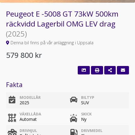
Peugeot E -5008 GT 73kW 500km
räckvidd Lagerbil OMG LEV drag
(2025)
Denna bil finns på vår anläggning i Uppsala
579 800 kr
Fakta
MODELLÅR
BILTYP
2025
SUV
VÄXELLÅDA
SKICK
Automat
Ny
DRIVHJUL
DRIVMEDEL