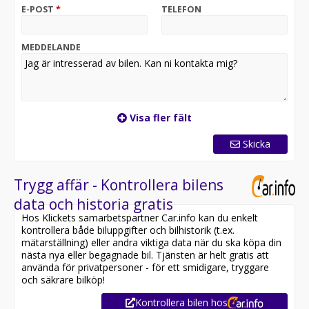
E-POST
*
TELEFON
MEDDELANDE
Visa fler fält
Skicka
Trygg affär - Kontrollera bilens
data och historia gratis
Hos Klickets samarbetspartner Car.info kan du enkelt
kontrollera både biluppgifter och bilhistorik (t.ex.
mätarställning) eller andra viktiga data när du ska köpa din
nästa nya eller begagnade bil. Tjänsten är helt gratis att
använda för privatpersoner - för ett smidigare, tryggare
och säkrare bilköp!
Kontrollera bilen hos