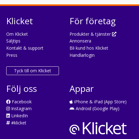
Klicket
För företag
Om Klicket
Produkter & tjänster
Säljtips
Annonsera
Kontakt & support
Bli kund hos Klicket
Press
Handlarlogin
Tyck till om Klicket
Följ oss
Appar
Facebook
iPhone & iPad (App Store)
Instagram
Android (Google Play)
LinkedIn
#klicket