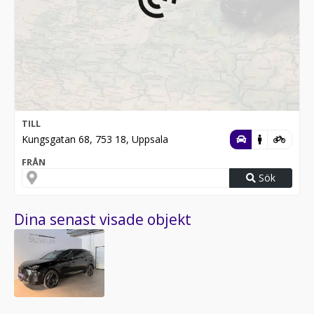
TILL
Kungsgatan 68, 753 18, Uppsala
FRÅN
Sök
Dina senast visade objekt