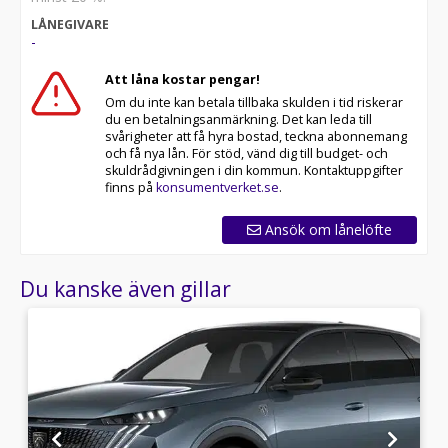
LÅNEGIVARE
-
Att låna kostar pengar!
Om du inte kan betala tillbaka skulden i tid riskerar
du en betalningsanmärkning. Det kan leda till
svårigheter att få hyra bostad, teckna abonnemang
och få nya lån. För stöd, vänd dig till budget- och
skuldrådgivningen i din kommun. Kontaktuppgifter
finns på
konsumentverket.se
.
Ansök om lånelöfte
Du kanske även gillar