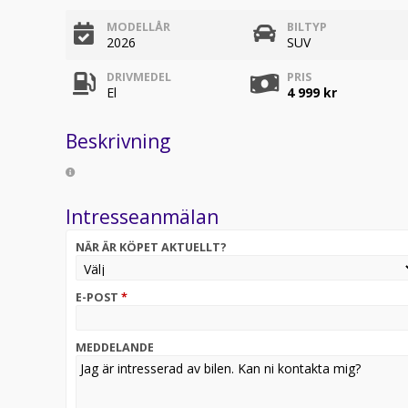
MODELLÅR
BILTYP
2026
SUV
DRIVMEDEL
PRIS
El
4 999 kr
Beskrivning
Intresseanmälan
NÄR ÄR KÖPET AKTUELLT?
E-POST
*
MEDDELANDE