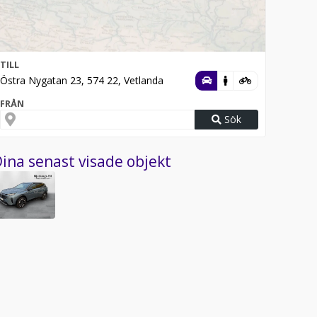
TILL
Östra Nygatan 23, 574 22, Vetlanda
FRÅN
Sök
ina senast visade objekt