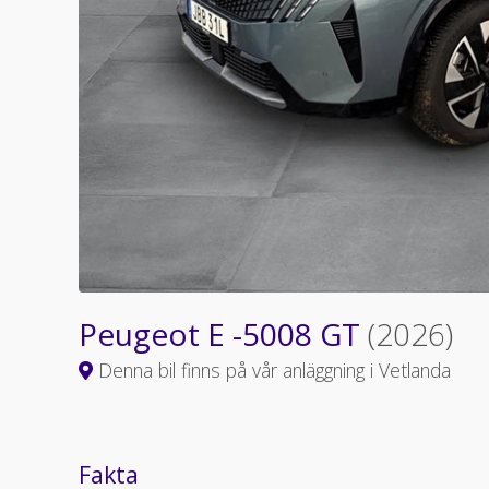
Peugeot E -5008 GT
(2026)
Denna bil finns på vår anläggning i Vetlanda
Fakta