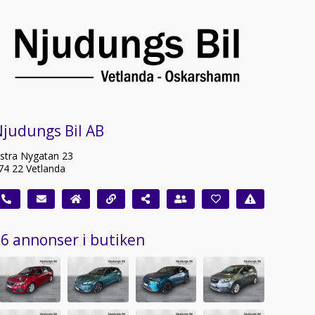
judungs Bil AB
stra Nygatan 23
74 22 Vetlanda
6 annonser i butiken