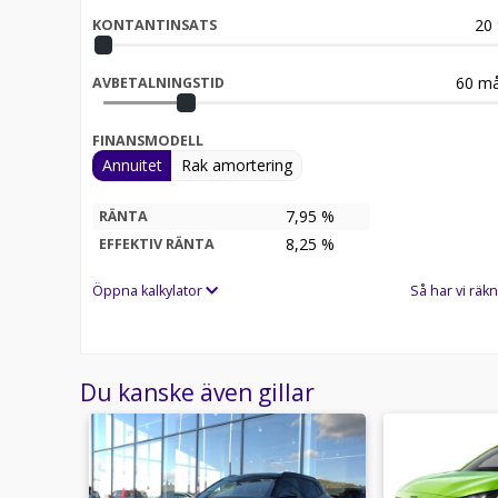
20
KONTANTINSATS
60
må
AVBETALNINGSTID
FINANSMODELL
Annuitet
Rak amortering
7,95 %
RÄNTA
8,25
%
EFFEKTIV RÄNTA
Öppna kalkylator
Så har vi räkn
Du kanske även gillar