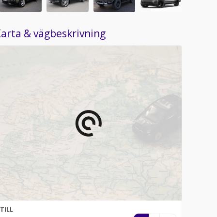
arta & vägbeskrivning
TILL