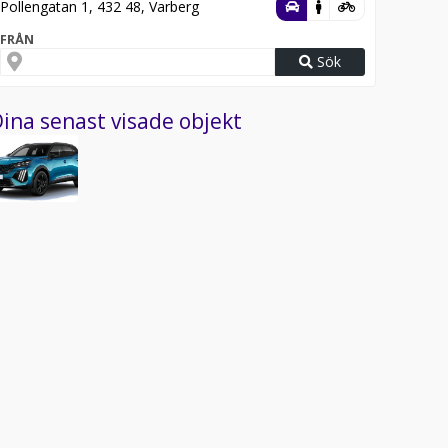
Pollengatan 1, 432 48, Varberg
FRÅN
Sök
ina senast visade objekt