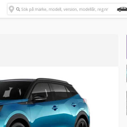
Sök på märke, modell, version, modellår, reg.nr