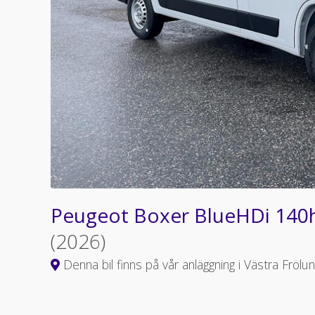
Peugeot Boxer BlueHDi 140
(2026)
Denna bil finns på vår anläggning i Västra Frölu