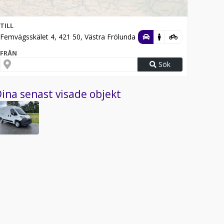
TILL
Femvägsskälet 4, 421 50, Västra Frölunda
FRÅN
Sök
ina senast visade objekt