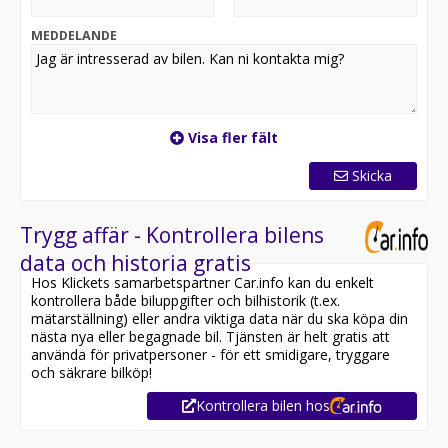
MEDDELANDE
Visa fler fält
Skicka
Trygg affär - Kontrollera bilens
data och historia gratis
Hos Klickets samarbetspartner Car.info kan du enkelt
kontrollera både biluppgifter och bilhistorik (t.ex.
mätarställning) eller andra viktiga data när du ska köpa din
nästa nya eller begagnade bil. Tjänsten är helt gratis att
använda för privatpersoner - för ett smidigare, tryggare
och säkrare bilköp!
Kontrollera bilen hos