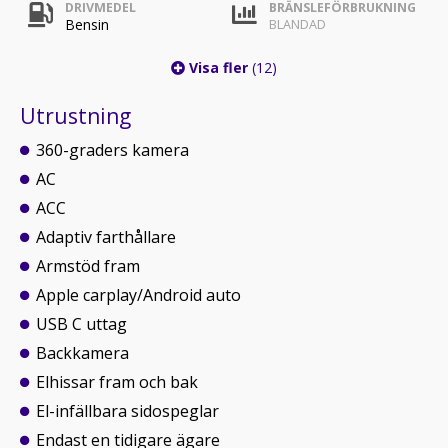
DRIVMEDEL
BRÄNSLEFÖRBRUKNING
Bensin
BLANDAD
Visa fler
(12)
Utrustning
360-graders kamera
AC
ACC
Adaptiv farthållare
Armstöd fram
Apple carplay/Android auto
USB C uttag
Backkamera
Elhissar fram och bak
El-infällbara sidospeglar
Endast en tidigare ägare