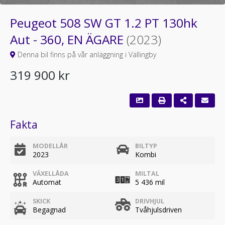
Peugeot 508 SW GT 1.2 PT 130hk
Aut - 360, EN ÄGARE
(2023)
Denna bil finns på vår anläggning i Vällingby
319 900 kr
Fakta
MODELLÅR
BILTYP
2023
Kombi
VÄXELLÅDA
MILTAL
Automat
5 436 mil
SKICK
DRIVHJUL
Begagnad
Tvåhjulsdriven