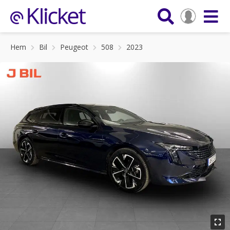
Hem
Bil
Peugeot
508
2023