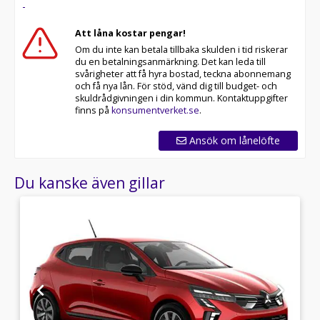
-
Att låna kostar pengar!
Om du inte kan betala tillbaka skulden i tid riskerar
du en betalningsanmärkning. Det kan leda till
svårigheter att få hyra bostad, teckna abonnemang
och få nya lån. För stöd, vänd dig till budget- och
skuldrådgivningen i din kommun. Kontaktuppgifter
finns på
konsumentverket.se
.
Ansök om lånelöfte
Du kanske även gillar