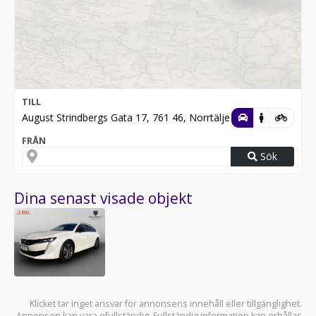
TILL
August Strindbergs Gata 17, 761 46, Norrtälje
FRÅN
Sök
Dina senast visade objekt
Klicket tar inget ansvar för annonsens innehåll eller tillgänglighet.
Annonsen kan vara ofullständig. Fullständig information kan erhållas