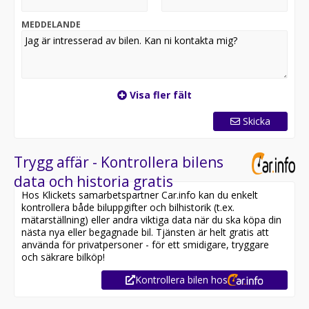
MEDDELANDE
Visa fler fält
Skicka
Trygg affär - Kontrollera bilens
data och historia gratis
Hos Klickets samarbetspartner Car.info kan du enkelt
kontrollera både biluppgifter och bilhistorik (t.ex.
mätarställning) eller andra viktiga data när du ska köpa din
nästa nya eller begagnade bil. Tjänsten är helt gratis att
använda för privatpersoner - för ett smidigare, tryggare
och säkrare bilköp!
Kontrollera bilen hos