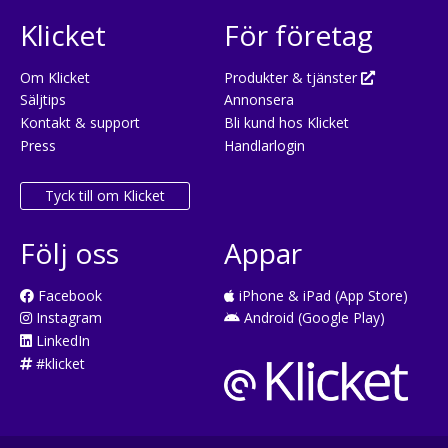
Klicket
För företag
Om Klicket
Produkter & tjänster
Säljtips
Annonsera
Kontakt & support
Bli kund hos Klicket
Press
Handlarlogin
Tyck till om Klicket
Följ oss
Appar
Facebook
iPhone & iPad (App Store)
Instagram
Android (Google Play)
LinkedIn
#klicket