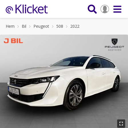
Hem
Bil
Peugeot
508
2022