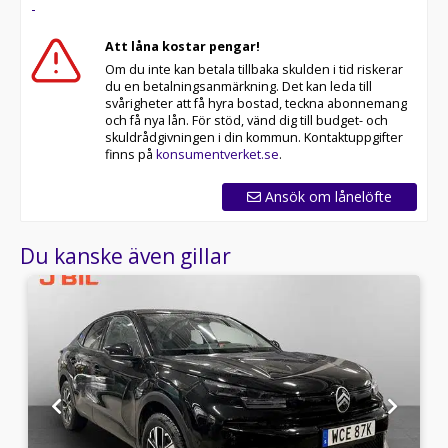
-
Att låna kostar pengar!
Om du inte kan betala tillbaka skulden i tid riskerar
du en betalningsanmärkning. Det kan leda till
svårigheter att få hyra bostad, teckna abonnemang
och få nya lån. För stöd, vänd dig till budget- och
skuldrådgivningen i din kommun. Kontaktuppgifter
finns på
konsumentverket.se
.
Ansök om lånelöfte
Du kanske även gillar