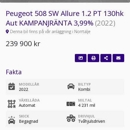
Peugeot 508 SW Allure 1.2 PT 130hk
Aut KAMPANJRÄNTA 3,99%
(2022)
Denna bil finns på vår anläggning i Norrtälje
239 900 kr
Fakta
MODELLÅR
BILTYP
2022
Kombi
VÄXELLÅDA
MILTAL
Automat
4 231 mil
SKICK
DRIVHJUL
Begagnad
Tvåhjulsdriven