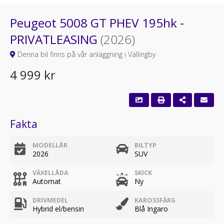
Peugeot 5008 GT PHEV 195hk -
PRIVATLEASING
(2026)
Denna bil finns på vår anläggning i Vällingby
4 999 kr
Fakta
MODELLÅR
BILTYP
2026
SUV
VÄXELLÅDA
SKICK
Automat
Ny
DRIVMEDEL
KAROSSFÄRG
Hybrid el/bensin
Blå Ingaro