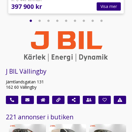
397 900 kr
Visa mer
J BIL Vällingby
Jämtlandsgatan 131
162 60 Vällingby
221 annonser i butiken