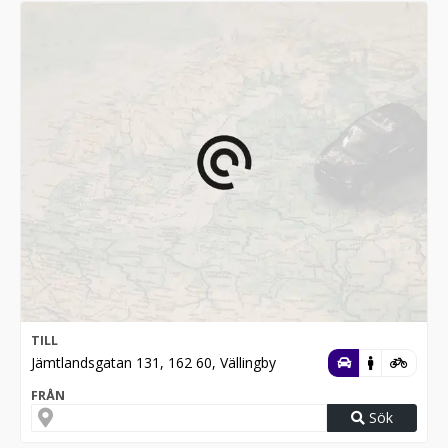
TILL
Jämtlandsgatan 131, 162 60, Vällingby
FRÅN
Sök