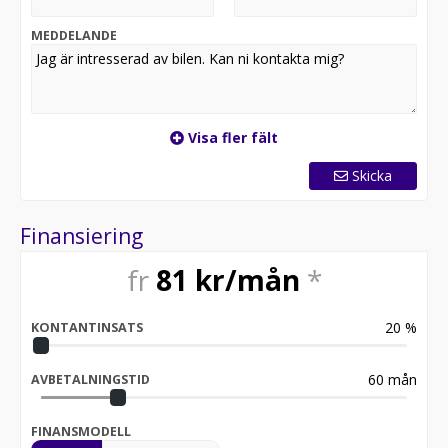
MEDDELANDE
Visa fler fält
Skicka
Finansiering
fr
81
kr/mån
*
20
%
KONTANTINSATS
60
mån
AVBETALNINGSTID
FINANSMODELL