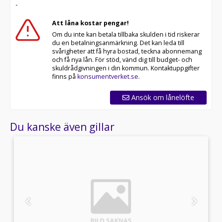
-
Att låna kostar pengar!
Om du inte kan betala tillbaka skulden i tid riskerar
du en betalningsanmärkning. Det kan leda till
svårigheter att få hyra bostad, teckna abonnemang
och få nya lån. För stöd, vänd dig till budget- och
skuldrådgivningen i din kommun. Kontaktuppgifter
finns på
konsumentverket.se
.
Ansök om lånelöfte
Du kanske även gillar