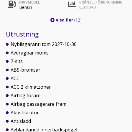
DRIVMEDEL
BRÄNSLEFÖRBRUKNING
Bensin
BLANDAD
Visa fler
(12)
Utrustning
Nybilsgaranti tom 2027-10-30
Avdragbar moms
7-sits
ABS-bromsar
ACC
ACC 2 klimatzoner
Airbag förare
Airbag passagerare fram
Akustikrutor
Antisladd
Avbländande innerbackspegel