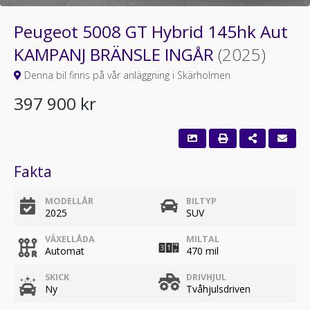
Peugeot 5008 GT Hybrid 145hk Aut
KAMPANJ BRÄNSLE INGÅR
(2025)
Denna bil finns på vår anläggning i Skärholmen
397 900 kr
Fakta
MODELLÅR
BILTYP
2025
SUV
VÄXELLÅDA
MILTAL
Automat
470 mil
SKICK
DRIVHJUL
Ny
Tvåhjulsdriven