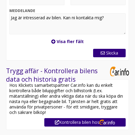
MEDDELANDE
Visa fler fält
Skicka
Trygg affär - Kontrollera bilens
data och historia gratis
Hos Klickets samarbetspartner Car.info kan du enkelt
kontrollera både biluppgifter och bilhistorik (t.ex.
mätarställning) eller andra viktiga data när du ska köpa din
nästa nya eller begagnade bil. Tjänsten är helt gratis att
använda för privatpersoner - för ett smidigare, tryggare
och säkrare bilköp!
Kontrollera bilen hos