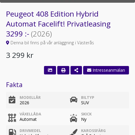
Peugeot 408 Edition Hybrid
Automat Facelift! Privatleasing
3299 :-
(2026)
Denna bil finns på vår anläggning i Västerås
3 299 kr
Intresseanmälan
Fakta
MODELLÅR
BILTYP
2026
SUV
VÄXELLÅDA
SKICK
Automat
Ny
DRIVMEDEL
KAROSSFÄRG