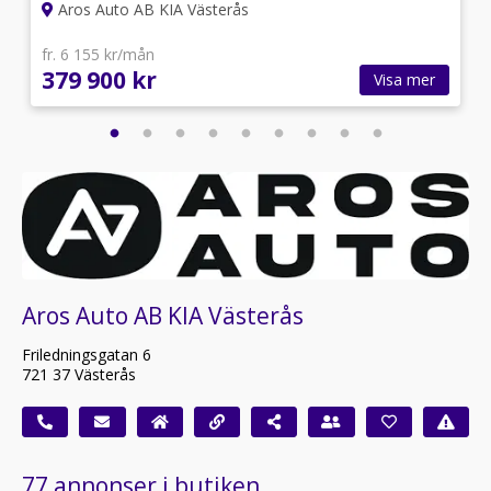
Aros Auto AB KIA Västerås
fr. 6 155 kr/mån
379 900 kr
Visa mer
Aros Auto AB KIA Västerås
Friledningsgatan 6
721 37 Västerås
77 annonser i butiken