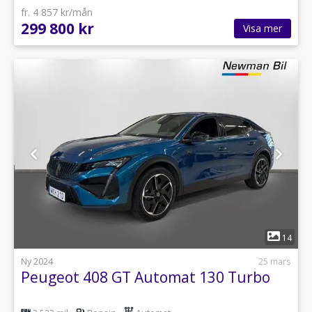
fr. 4 857 kr/mån
299 800 kr
Visa mer
1
14
Ny 2024
25 mars
Peugeot 408 GT Automat 130 Turbo