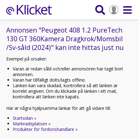
Annonsen "Peugeot 408 1.2 PureTech
130 GT 360Kamera Dragkrok/Momsbil
/Sv-såld (2024)" kan inte hittas just nu
Exempel på orsaker:
Varan är redan såld och/eller annonsören har tagit bort
annonsen.
Varan har tillfälligt dolts/lagts offline.
Länken kan vara skadad, kontrollera så att länken är
korrekt angiven. Om du klickade på länken i ett mail,
kontrollera att länken inte kapats.
Här är några hjälpsamma länkar för att gå vidare till:
Startsidan »
Marknadsplatsen »
Produkter för fordonshandlare »