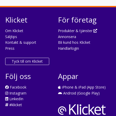
Klicket
För företag
Om Klicket
Produkter & tjänster
Säljtips
Annonsera
Kontakt & support
Bli kund hos Klicket
Press
Handlarlogin
Tyck till om Klicket
Följ oss
Appar
Facebook
iPhone & iPad (App Store)
Instagram
Android (Google Play)
LinkedIn
#klicket