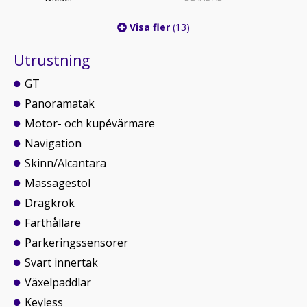
Visa fler
(13)
Utrustning
GT
Panoramatak
Motor- och kupévärmare
Navigation
Skinn/Alcantara
Massagestol
Dragkrok
Farthållare
Parkeringssensorer
Svart innertak
Växelpaddlar
Keyless