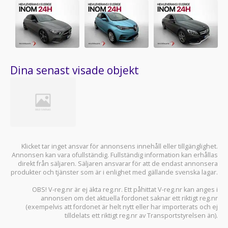
Dina senast visade objekt
Klicket tar inget ansvar för annonsens innehåll eller tillgänglighet.
Annonsen kan vara ofullständig. Fullständig information kan erhållas
direkt från säljaren. Säljaren ansvarar för att de endast annonsera
produkter och tjänster som är i enlighet med gällande svenska lagar.
OBS! V-reg.nr är ej äkta reg.nr. Ett påhittat V-reg.nr kan anges i
annonsen om det aktuella fordonet saknar ett riktigt reg.nr
(exempelvis att fordonet är helt nytt eller har importerats och ej
tilldelats ett riktigt reg.nr av Transportstyrelsen än).