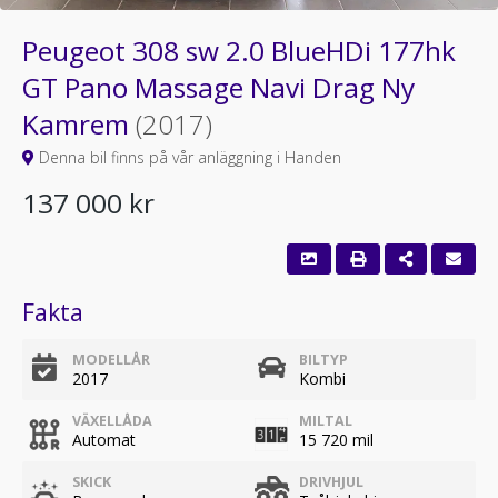
Peugeot 308 sw 2.0 BlueHDi 177hk
GT Pano Massage Navi Drag Ny
Kamrem
(2017)
Denna bil finns på vår anläggning i Handen
137 000 kr
Fakta
MODELLÅR
BILTYP
2017
Kombi
VÄXELLÅDA
MILTAL
Automat
15 720 mil
SKICK
DRIVHJUL