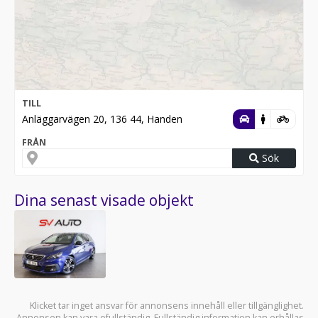
TILL
Anläggarvägen 20, 136 44, Handen
FRÅN
Sök
Dina senast visade objekt
Klicket tar inget ansvar för annonsens innehåll eller tillgänglighet.
Annonsen kan vara ofullständig. Fullständig information kan erhållas