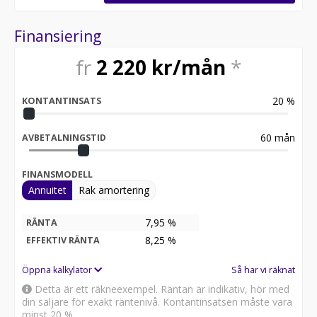
Finansiering
fr
2 220
kr/mån
*
20
%
KONTANTINSATS
60
mån
AVBETALNINGSTID
FINANSMODELL
Annuitet
Rak amortering
7,95 %
RÄNTA
8,25
%
EFFEKTIV RÄNTA
Öppna kalkylator
Så har vi räknat
Detta är ett räkneexempel. Räntan är indikativ, hör med
din säljare för exakt räntenivå. Kontantinsatsen måste vara
minst 20 %.