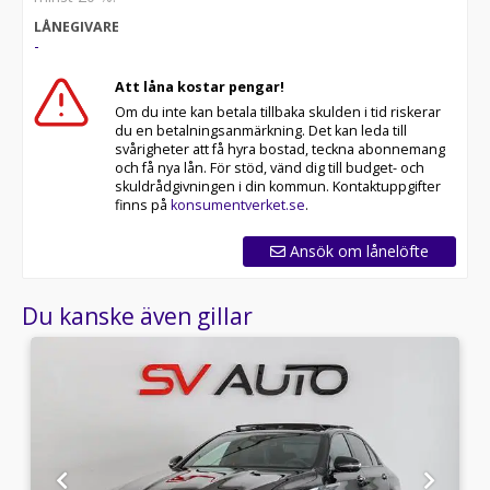
LÅNEGIVARE
-
Att låna kostar pengar!
Om du inte kan betala tillbaka skulden i tid riskerar
du en betalningsanmärkning. Det kan leda till
svårigheter att få hyra bostad, teckna abonnemang
och få nya lån. För stöd, vänd dig till budget- och
skuldrådgivningen i din kommun. Kontaktuppgifter
finns på
konsumentverket.se
.
Ansök om lånelöfte
Du kanske även gillar