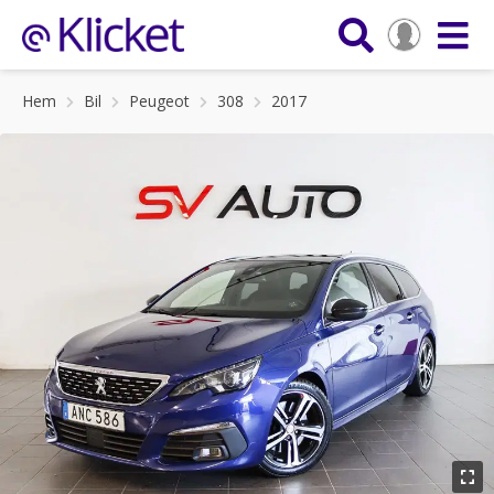
Hem
Bil
Peugeot
308
2017