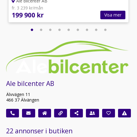
Ale bilcenter AB
fr. 3 239 kr/mån
199 900 kr
Visa mer
Ale bilcenter AB
Älvvägen 11
466 37 Älvängen
22 annonser i butiken