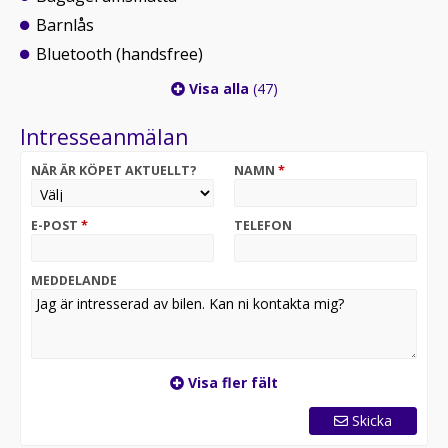
Barnlås
Bluetooth (handsfree)
Visa alla
(47)
Intresseanmälan
NÄR ÄR KÖPET AKTUELLT?
NAMN
*
E-POST
*
TELEFON
MEDDELANDE
Visa fler fält
Skicka