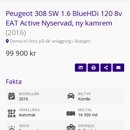
Peugeot 308 SW 1.6 BlueHDi 120 8v
EAT Active Nyservad, ny kamrem
(2016)
Denna bil finns på vår anläggning i Älvängen
99 900 kr
Fakta
MODELLÅR
BILTYP
2016
Kombi
VÄXELLÅDA
MILTAL
Automat
16 500 mil
SKICK
DRIVHJUL