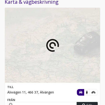
Karta & vägbeskrivning
TILL
Älvvägen 11, 466 37, Älvängen
FRÅN