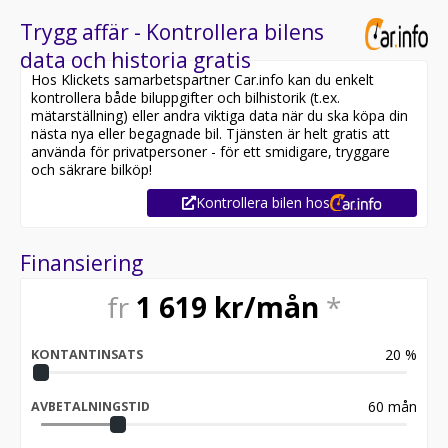
Trygg affär - Kontrollera bilens
data och historia gratis
Hos Klickets samarbetspartner Car.info kan du enkelt
kontrollera både biluppgifter och bilhistorik (t.ex.
mätarställning) eller andra viktiga data när du ska köpa din
nästa nya eller begagnade bil. Tjänsten är helt gratis att
använda för privatpersoner - för ett smidigare, tryggare
och säkrare bilköp!
Kontrollera bilen hos
Finansiering
fr
1 619
kr/mån
*
20
%
KONTANTINSATS
60
mån
AVBETALNINGSTID