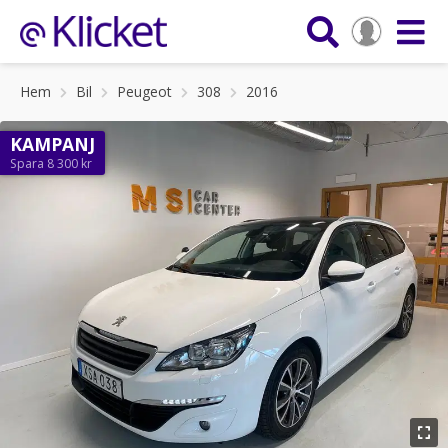
Hem
Bil
Peugeot
308
2016
KAMPANJ
Spara 8 300 kr