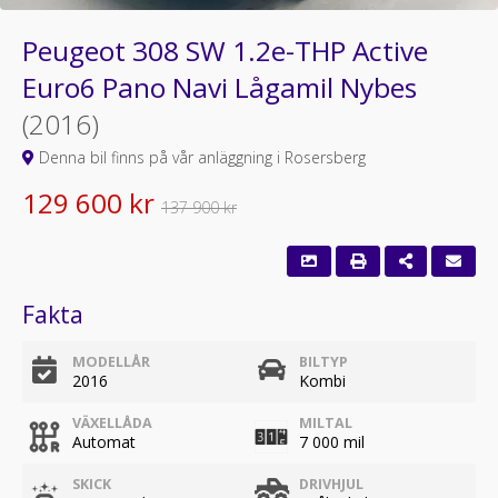
Peugeot 308 SW 1.2e-THP Active
Euro6 Pano Navi Lågamil Nybes
(2016)
Denna bil finns på vår anläggning i Rosersberg
129 600 kr
137 900 kr
Fakta
MODELLÅR
BILTYP
2016
Kombi
VÄXELLÅDA
MILTAL
Automat
7 000 mil
SKICK
DRIVHJUL