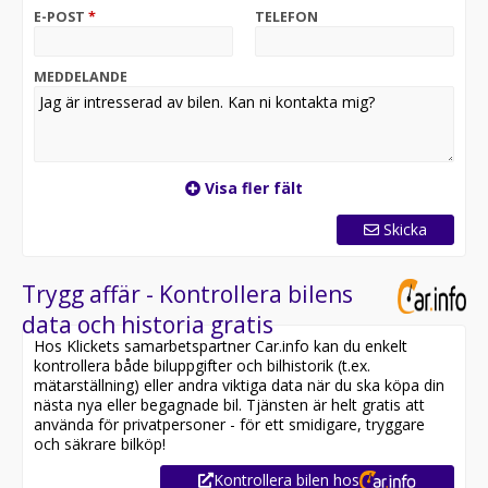
E-POST
*
TELEFON
MEDDELANDE
Visa fler fält
Skicka
Trygg affär - Kontrollera bilens
data och historia gratis
Hos Klickets samarbetspartner Car.info kan du enkelt
kontrollera både biluppgifter och bilhistorik (t.ex.
mätarställning) eller andra viktiga data när du ska köpa din
nästa nya eller begagnade bil. Tjänsten är helt gratis att
använda för privatpersoner - för ett smidigare, tryggare
och säkrare bilköp!
Kontrollera bilen hos