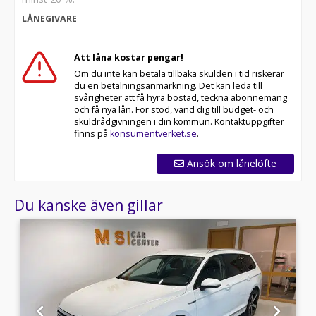
LÅNEGIVARE
-
Att låna kostar pengar!
Om du inte kan betala tillbaka skulden i tid riskerar
du en betalningsanmärkning. Det kan leda till
svårigheter att få hyra bostad, teckna abonnemang
och få nya lån. För stöd, vänd dig till budget- och
skuldrådgivningen i din kommun. Kontaktuppgifter
finns på
konsumentverket.se
.
Ansök om lånelöfte
Du kanske även gillar