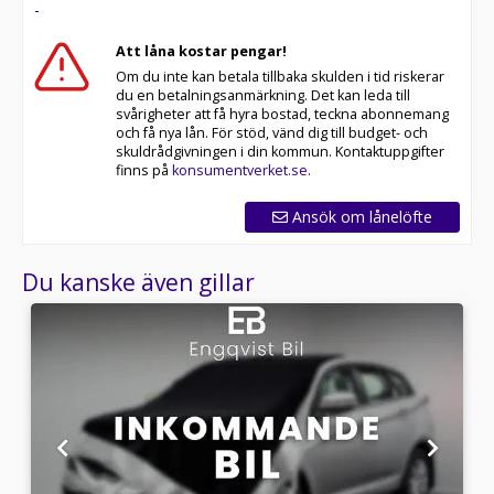
-
Att låna kostar pengar!
Om du inte kan betala tillbaka skulden i tid riskerar
du en betalningsanmärkning. Det kan leda till
svårigheter att få hyra bostad, teckna abonnemang
och få nya lån. För stöd, vänd dig till budget- och
skuldrådgivningen i din kommun. Kontaktuppgifter
finns på
konsumentverket.se
.
Ansök om lånelöfte
Du kanske även gillar