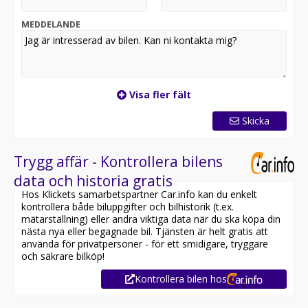
MEDDELANDE
Visa fler fält
Skicka
Trygg affär - Kontrollera bilens
data och historia gratis
Hos Klickets samarbetspartner Car.info kan du enkelt
kontrollera både biluppgifter och bilhistorik (t.ex.
mätarställning) eller andra viktiga data när du ska köpa din
nästa nya eller begagnade bil. Tjänsten är helt gratis att
använda för privatpersoner - för ett smidigare, tryggare
och säkrare bilköp!
Kontrollera bilen hos