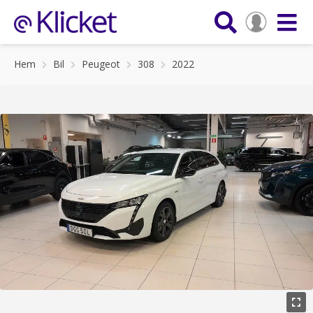
Hem
Bil
Peugeot
308
2022