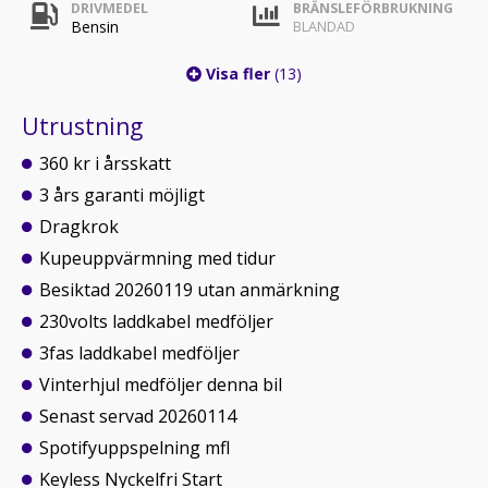
DRIVMEDEL
BRÄNSLEFÖRBRUKNING
Bensin
BLANDAD
Visa fler
(13)
Utrustning
360 kr i årsskatt
3 års garanti möjligt
Dragkrok
Kupeuppvärmning med tidur
Besiktad 20260119 utan anmärkning
230volts laddkabel medföljer
3fas laddkabel medföljer
Vinterhjul medföljer denna bil
Senast servad 20260114
Spotifyuppspelning mfl
Keyless Nyckelfri Start