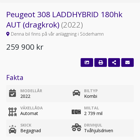
Peugeot 308 LADDHYBRID 180hk
AUT (dragkrok)
(2022)
Denna bil finns på vår anläggning i Söderhamn
259 900 kr
Fakta
MODELLÅR
BILTYP
2022
Kombi
VÄXELLÅDA
MILTAL
Automat
2 739 mil
SKICK
DRIVHJUL
Begagnad
Tvåhjulsdriven