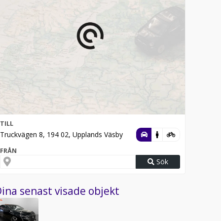
TILL
Truckvägen 8, 194 02, Upplands Väsby
FRÅN
Sök
ina senast visade objekt