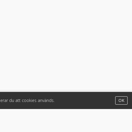
erar du att cookies används.
OK