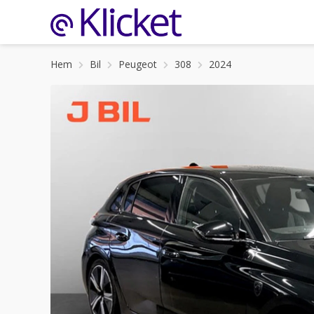
Hem
Bil
Peugeot
308
2024