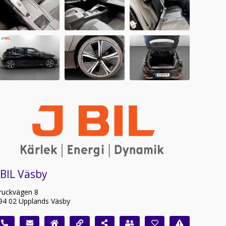
 BIL Väsby
ruckvägen 8
94 02 Upplands Väsby