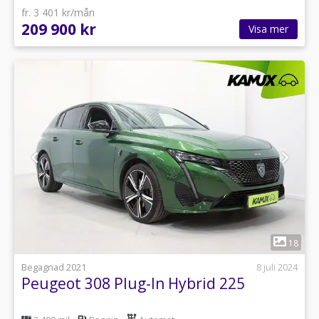
fr. 3 401 kr/mån
209 900 kr
Visa mer
1
18
Begagnad 2021
8 juli 2024
Peugeot 308 Plug-In Hybrid 225