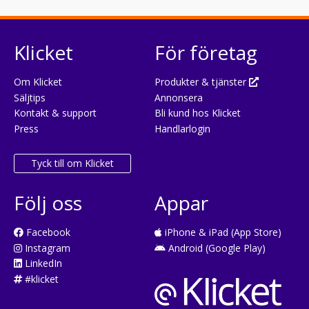
Klicket
För företag
Om Klicket
Produkter & tjänster
Säljtips
Annonsera
Kontakt & support
Bli kund hos Klicket
Press
Handlarlogin
Tyck till om Klicket
Följ oss
Appar
Facebook
iPhone & iPad (App Store)
Instagram
Android (Google Play)
LinkedIn
#klicket