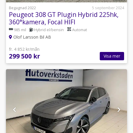
Begagnad 2022
5 september 2024
Peugeot 308 GT Plugin Hybrid 225hk,
360°kamera, Focal HIFI
985 mil
Hybrid el/bensin
Automat
Olof Larsson Bil AB
fr. 4 852 kr/mån
299 500 kr
Visa mer