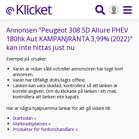
Annonsen "Peugeot 308 5D Allure PHEV
180hk Aut KAMPANJRÄNTA 3,99% (2022)"
kan inte hittas just nu
Exempel på orsaker:
Varan är redan såld och/eller annonsören har tagit bort
annonsen.
Varan har tillfälligt dolts/lagts offline.
Länken kan vara skadad, kontrollera så att länken är
korrekt angiven. Om du klickade på länken i ett mail,
kontrollera att länken inte kapats.
Här är några hjälpsamma länkar för att gå vidare till:
Startsidan »
Marknadsplatsen »
Produkter för fordonshandlare »