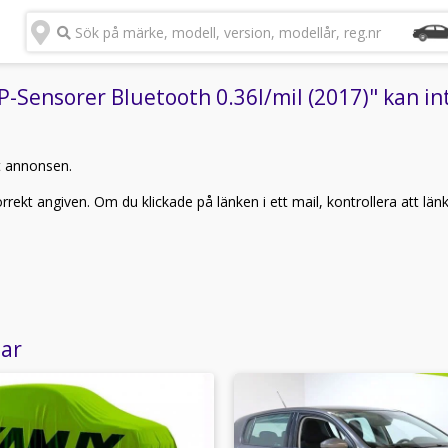
Sök på märke, modell, version, modellår, reg.nr
Sensorer Bluetooth 0.36l/mil (2017)" kan int
t annonsen.
rekt angiven. Om du klickade på länken i ett mail, kontrollera att län
lar