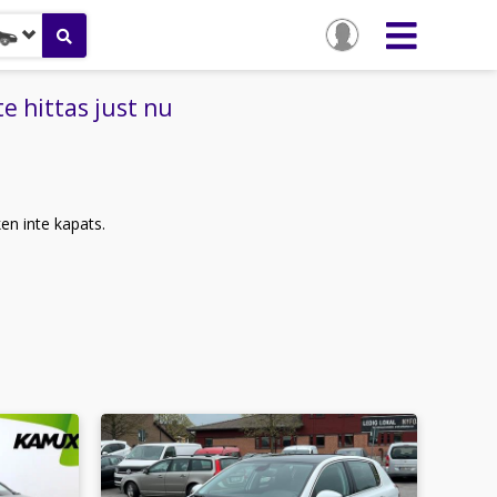
e hittas just nu
ken inte kapats.