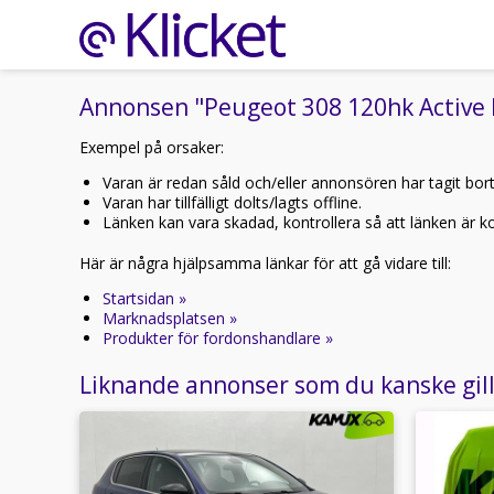
Annonsen "Peugeot 308 120hk Active P-
Exempel på orsaker:
Varan är redan såld och/eller annonsören har tagit bor
Varan har tillfälligt dolts/lagts offline.
Länken kan vara skadad, kontrollera så att länken är kor
Här är några hjälpsamma länkar för att gå vidare till:
Startsidan »
Marknadsplatsen »
Produkter för fordonshandlare »
Liknande annonser som du kanske gil