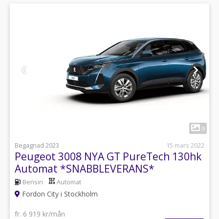
1
9
Begagnad 2023
15 mars 2022
Peugeot 3008 NYA GT PureTech 130hk
Automat *SNABBLEVERANS*
Bensin
Automat
Fordon City i Stockholm
fr. 6 919 kr/mån