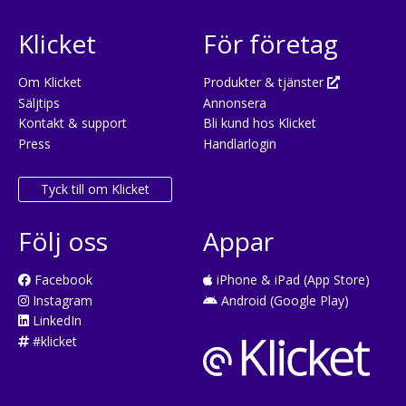
Klicket
För företag
Om Klicket
Produkter & tjänster
Säljtips
Annonsera
Kontakt & support
Bli kund hos Klicket
Press
Handlarlogin
Tyck till om Klicket
Följ oss
Appar
Facebook
iPhone & iPad (App Store)
Instagram
Android (Google Play)
LinkedIn
#klicket