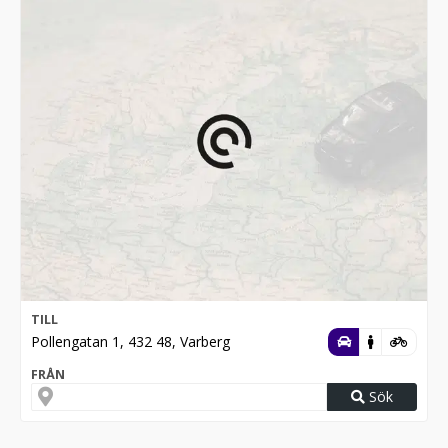
TILL
Pollengatan 1, 432 48, Varberg
FRÅN
Sök