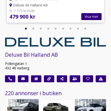
Deluxe Bil Halland AB
fr. 7 775 kr/mån
479 900 kr
Visa mer
Deluxe Bil Halland AB
Pollengatan 1
432 48 Varberg
220 annonser i butiken