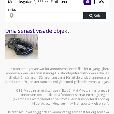
Mobacksgatan 2, 633 44, Eskilstuna
FRÅN
Sök
Dina senast visade objekt
Klicket tar inget ansvar för annonsens innehåll eller tillgänglighet.
Annonsen kan vara ofullständig. Fullständig information kan erhållas
direkt från säljaren. Säljaren ansvarar för att de endast annonsera
produkter och tjänster som är i enlighet med gällande svenska lagar.
OBS! V-reg.nr är ej äkta reg.nr. Ett påhittat V-reg.nr kan anges i
annonsen om det aktuella fordonet saknar ett riktigt reg.nr
(exempelvis att fordonet är helt nytt eller har importerats och ej
tilldelats ett riktigt reg.nr av Transportstyrelsen än).
Klicket.se
: Enkel, trygg och användarvänlig söktjänst för dig som ska