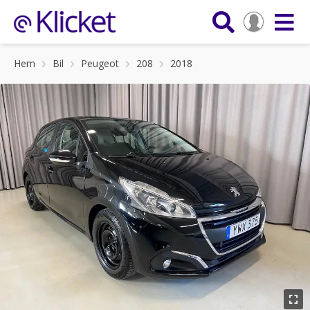
Hem
Bil
Peugeot
208
2018