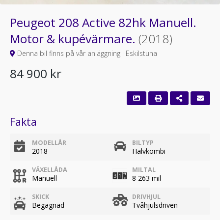
Peugeot 208 Active 82hk Manuell.
Motor & kupévärmare.
(2018)
Denna bil finns på vår anläggning i Eskilstuna
84 900 kr
Fakta
MODELLÅR
BILTYP
2018
Halvkombi
VÄXELLÅDA
MILTAL
Manuell
8 263 mil
SKICK
DRIVHJUL
Begagnad
Tvåhjulsdriven