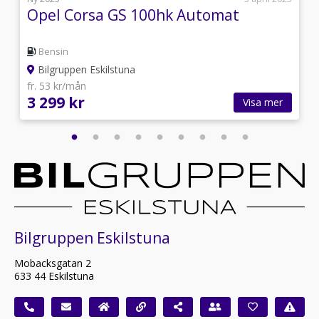
Opel Corsa GS 100hk Automat
Bensin
Bilgruppen Eskilstuna
fr. 53 kr/mån
3 299 kr
Visa mer
Bilgruppen Eskilstuna
Mobacksgatan 2
633 44 Eskilstuna