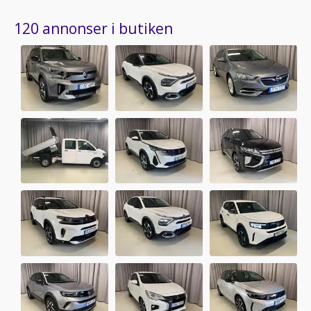
120 annonser i butiken