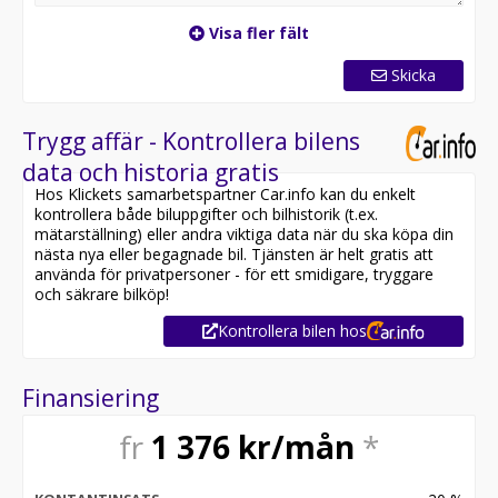
Visa fler fält
Skicka
Trygg affär - Kontrollera bilens
data och historia gratis
Hos Klickets samarbetspartner Car.info kan du enkelt
kontrollera både biluppgifter och bilhistorik (t.ex.
mätarställning) eller andra viktiga data när du ska köpa din
nästa nya eller begagnade bil. Tjänsten är helt gratis att
använda för privatpersoner - för ett smidigare, tryggare
och säkrare bilköp!
Kontrollera bilen hos
Finansiering
fr
1 376
kr/mån
*