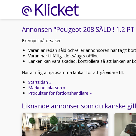
Annonsen "Peugeot 208 SÅLD ! 1.2 PT 1
Exempel på orsaker:
Varan är redan såld och/eller annonsören har tagit bor
Varan har tillfälligt dolts/lagts offline.
Länken kan vara skadad, kontrollera så att länken är kor
Här är några hjälpsamma länkar för att gå vidare till:
Startsidan »
Marknadsplatsen »
Produkter för fordonshandlare »
Liknande annonser som du kanske gil