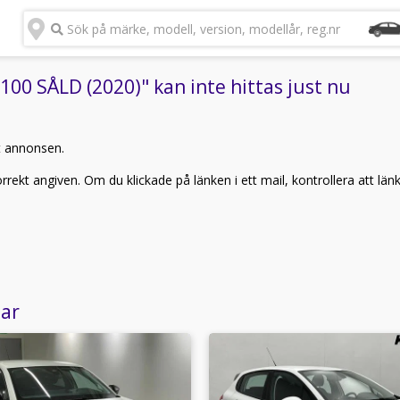
Sök på märke, modell, version, modellår, reg.nr
00 SÅLD (2020)" kan inte hittas just nu
t annonsen.
rekt angiven. Om du klickade på länken i ett mail, kontrollera att län
lar