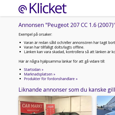
Annonsen "Peugeot 207 CC 1.6 (2007)" 
Exempel på orsaker:
Varan är redan såld och/eller annonsören har tagit bor
Varan har tillfälligt dolts/lagts offline.
Länken kan vara skadad, kontrollera så att länken är kor
Här är några hjälpsamma länkar för att gå vidare till:
Startsidan »
Marknadsplatsen »
Produkter för fordonshandlare »
Liknande annonser som du kanske gil