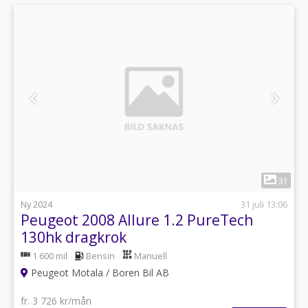
1
31
Ny 2024
31 juli 13:06
Peugeot 2008 Allure 1.2 PureTech
130hk dragkrok
1 600 mil
Bensin
Manuell
Peugeot Motala / Boren Bil AB
fr. 3 726 kr/mån