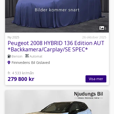
1
Ny 2025
26 oktober 2025
Peugeot 2008 HYBRID 136 Edition AUT
*Backkamera/Carplay/SE SPEC*
Bensin
Automat
Finnvedens Bil Gislaved
fr. 4 533 kr/mån
279 800 kr
Visa mer