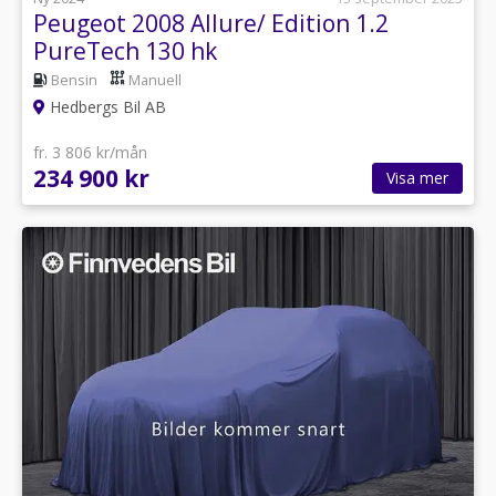
Peugeot 2008 Allure/ Edition 1.2
PureTech 130 hk
Bensin
Manuell
Hedbergs Bil AB
fr. 3 806 kr/mån
234 900 kr
Visa mer