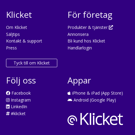
Klicket
För företag
Om Klicket
Produkter & tjänster
Säljtips
Annonsera
Kontakt & support
Bli kund hos Klicket
Press
Handlarlogin
Tyck till om Klicket
Följ oss
Appar
Facebook
iPhone & iPad (App Store)
Instagram
Android (Google Play)
LinkedIn
#klicket