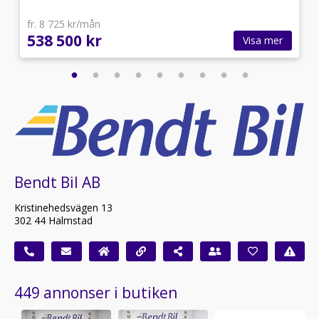
fr. 8 725 kr/mån
538 500 kr
Visa mer
Bendt Bil AB
Kristinehedsvägen 13
302 44 Halmstad
449 annonser i butiken