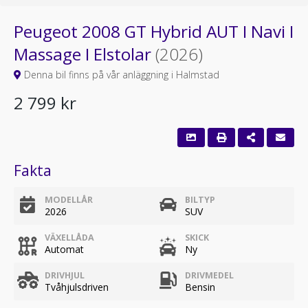
Peugeot 2008 GT Hybrid AUT I Navi I
Massage I Elstolar
(2026)
Denna bil finns på vår anläggning i Halmstad
2 799 kr
Fakta
MODELLÅR
BILTYP
2026
SUV
VÄXELLÅDA
SKICK
Automat
Ny
DRIVHJUL
DRIVMEDEL
Tvåhjulsdriven
Bensin