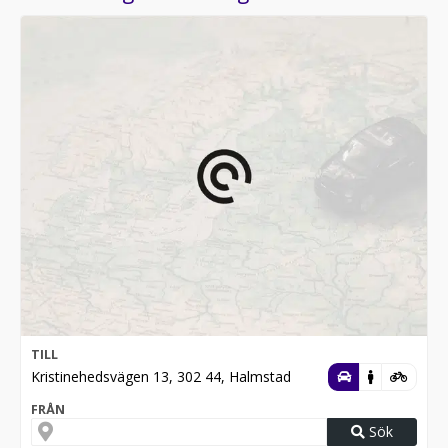
TILL
Kristinehedsvägen 13, 302 44, Halmstad
FRÅN
Sök