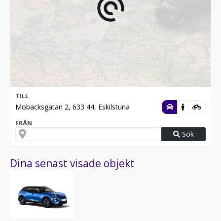
TILL
Mobacksgatan 2, 633 44, Eskilstuna
FRÅN
Sök
Dina senast visade objekt