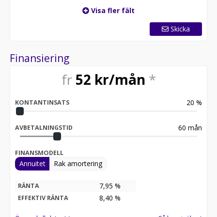
Visa fler fält
Skicka
Finansiering
fr
52
kr/mån
*
20
%
KONTANTINSATS
60
mån
AVBETALNINGSTID
FINANSMODELL
Annuitet
Rak amortering
7,95 %
RÄNTA
8,40
%
EFFEKTIV RÄNTA