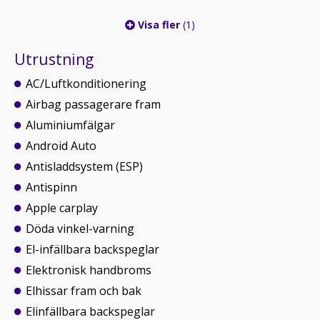
Visa fler
(1)
Utrustning
AC/Luftkonditionering
Airbag passagerare fram
Aluminiumfälgar
Android Auto
Antisladdsystem (ESP)
Antispinn
Apple carplay
Döda vinkel-varning
El-infällbara backspeglar
Elektronisk handbroms
Elhissar fram och bak
Elinfällbara backspeglar