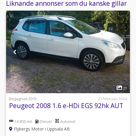
Liknande annonser som du kanske gillar
1
21
Begagnad 2015
23 februari 2024
Peugeot 2008 1.6 e-HDi EGS 92hk AUT
14 800 mil
Diesel
Automat
Flybergs Motor i Uppsala AB