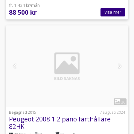
fr. 1 434 kr/mån
88 500 kr
Visa mer
1
26
Begagnad 2015
7 augusti 2024
Peugeot 2008 1.2 pano farthållare
82HK