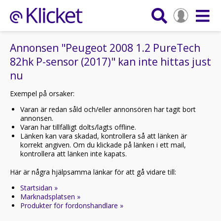
Annonsen "Peugeot 2008 1.2 PureTech
82hk P-sensor (2017)" kan inte hittas just
nu
Exempel på orsaker:
Varan är redan såld och/eller annonsören har tagit bort
annonsen.
Varan har tillfälligt dolts/lagts offline.
Länken kan vara skadad, kontrollera så att länken är
korrekt angiven. Om du klickade på länken i ett mail,
kontrollera att länken inte kapats.
Här är några hjälpsamma länkar för att gå vidare till:
Startsidan »
Marknadsplatsen »
Produkter för fordonshandlare »