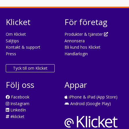
Klicket
För företag
Om Klicket
Produkter & tjänster
Säljtips
Annonsera
Kontakt & support
Bli kund hos Klicket
Press
Handlarlogin
Tyck till om Klicket
Följ oss
Appar
Facebook
iPhone & iPad (App Store)
Instagram
Android (Google Play)
LinkedIn
#klicket