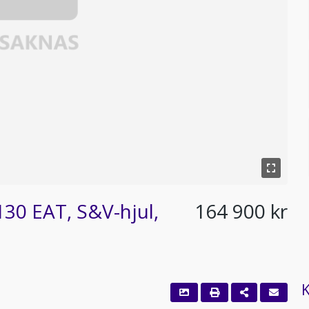
30 EAT, S&V-hjul,
164 900 kr
K