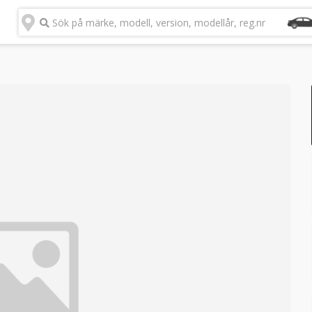
Sök på märke, modell, version, modellår, reg.nr