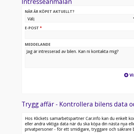
Intresseanmälan
NÄR ÄR KÖPET AKTUELLT?
E-POST
*
MEDDELANDE
Vi
Trygg affär - Kontrollera bilens data o
Hos Klickets samarbetspartner Car.info kan du enkelt kontr
eller andra viktiga data när du ska köpa din nästa nya ell
privatpersoner - för ett smidigare, tryggare och säkrare b