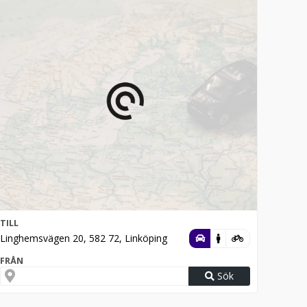
TILL
Linghemsvägen 20, 582 72, Linköping
FRÅN
Sök