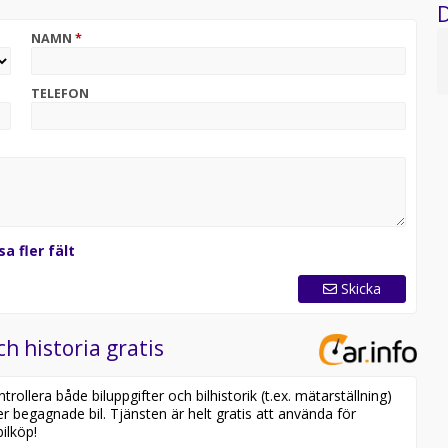
D
NAMN
*
TELEFON
sa fler fält
Skicka
ch historia gratis
ollera både biluppgifter och bilhistorik (t.ex. mätarställning)
er begagnade bil. Tjänsten är helt gratis att använda för
ilköp!