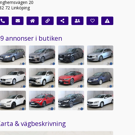
inghemsvägen 20
82 72 Linköping
9 annonser i butiken
arta & vägbeskrivning