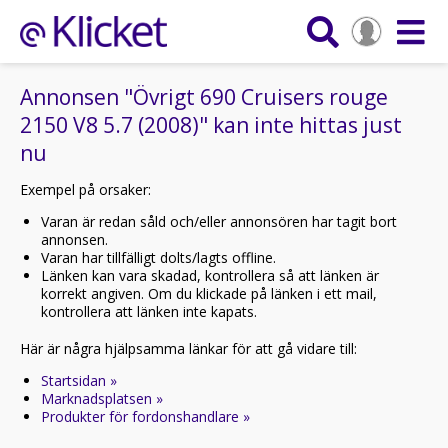
Annonsen "Övrigt 690 Cruisers rouge
2150 V8 5.7 (2008)" kan inte hittas just
nu
Exempel på orsaker:
Varan är redan såld och/eller annonsören har tagit bort
annonsen.
Varan har tillfälligt dolts/lagts offline.
Länken kan vara skadad, kontrollera så att länken är
korrekt angiven. Om du klickade på länken i ett mail,
kontrollera att länken inte kapats.
Här är några hjälpsamma länkar för att gå vidare till:
Startsidan »
Marknadsplatsen »
Produkter för fordonshandlare »