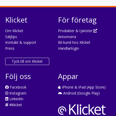
Klicket
För företag
Om Klicket
Produkter & tjänster
Säljtips
Annonsera
Kontakt & support
Bli kund hos Klicket
Press
Handlarlogin
Tyck till om Klicket
Följ oss
Appar
Facebook
iPhone & iPad (App Store)
Instagram
Android (Google Play)
LinkedIn
#klicket